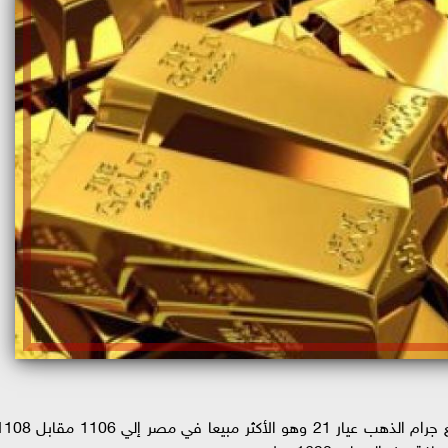
ننشر آخر تحديث في أسعار الذهب اليوم بعد تراجع جرام الذهب عيار 21 وهو الأكثر مبيعا في مصر إلي