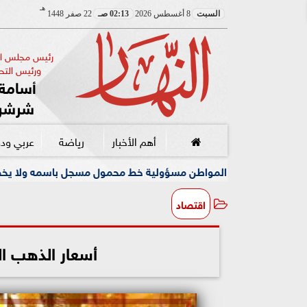
هـ
السبت
8 أغسطس 2026
02:13 صـ
22 صفر 1448
رئيس مجلس الإ
ورئيس التحر
أسامة 
شرشر
أهم الأخبار
رياضة
عربي ود
المواطن مسؤولية خط محمول مسجل باسمه ولا يخصه اولا يسيطر عليه
اقتصاد
أسعار الذهب اليوم 7 سبتمبر 22