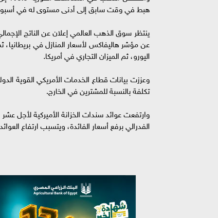
هبط في وقت سابق إلى أدنى مستوى له في أسبوع، وتراجعت العقو
ينتظر سوق الذهب العالمي إعلان عن الناتج الإجمالي 
عن مؤشر هاليفاكس لأسعار المنازل في بريطانيا، ثم ا
اليورو، ثم الميزان التجاري في أمريكا.
تكلفة بالنسبة للمشترين في الخارج.
الفدرالي برفع أسعار الفائدة، ويتسبب ارتفاع العوائد إ