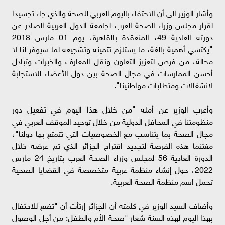
وأشار الوزير الى أن الاحتفاء باليوم العربي للصحة والذي جاء تجسيدا
لقرار مجلس وزراء الصحة العرب لجامعة الدول العربية الصادر عن
دورته العادية 49، المنعقدة بالقاهرة، يوم 01 مارس 2018
"يكتسي أهمية بالغة، ما يستلزم تثمينه وتشجيعه لما سيوفر لنا لا
محالة، من فرص لتعزيز التعاون ونقل المعارف والخبرات وتبادل
أحسن الممارسات في مجال الصحة بين دول الأعضاء للاستجابة
لانشغالات ومتطلبات مواطنينا".
وأعرب الوزير عن أمله "من خلال هذا اليوم في تفعيل دور
منظومتنا في المحافل الدولية من خلال توحيد الموقف العربي في
مجال الصحة بما يتناسب مع الخصوصيات التي تتمتع بها دولنا"،
مغتنما هذه الفرصة لتجديد اقتراح الجزائر الذي تم عرضه خلال
الدورة العادية 56 لمجلس وزراء الصحة العرب بتاريخ 24 مارس
2022، حول إنشاء منظمة عربية متخصصة في القضايا الصحية
تحمل اسم منظمة الصحة العربية.
وأضاف السيد الوزير في كلمته أن الجزائر إرتأت أن "تضع للاحتفال
بهذا اليوم لهذه السنة شعار "صحة الأم والطفل: من أجل الوصول