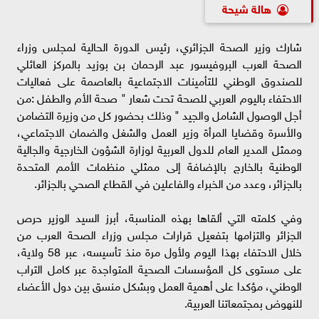
هالة شيحة
شارك وزير الصحة الجزائري، رئيس الدورة الحالية لمجلس وزراء
الصحة العرب البروفيسور عبد الرحمان بن بوزيد بالمركز العائلي
للصندوق الوطني للتأمينات الاجتماعية بالعاصمة على فعاليات
الاحتفاء باليوم العربي للصحة تحت شعار " صحة الأم والطفل :من
أجل الوصول الشامل والجيد " وذلك بحضور كل من وزيرة التضامن
والأسرة وقضايا المرأة وزير العمل والشغل والضمان الاجتماعي،
وممثل المدير العام للدول العربية لوزارة الشؤون الخارجية والجالية
الوطنية بالخارج بالإضافة إلى ممثلي منظمات الأمم المتحدة
بالجزائر، وعدد من الخبراء والفاعلين في القطاع الصحي بالجزائر.
وفي كلمته التي ألقاها بهذه المناسبة، أبرز السيد الوزير حرص
الجزائر والتزامها بتفعيل قرارات مجلس وزراء الصحة العرب من
خلال الاحتفاء بهذا اليوم ولأول مرة منذ تأسيسه، عبر 58 ولاية،
على مستوى كل المؤسسات الصحية المتواجدة عبر كامل التراب
الوطني، مؤكدا على أهمية العمل وبشكل منسق بين دول الأعضاء
للنهوض بمجتمعاتنا العربية.