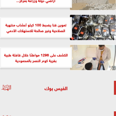
أراضي دولة وزراعة بمركز...
تموين قنا يضبط 100 كيلو أعشاب منتهية
الصلاحية وغير صالحة للاستهلاك الآدمي
الكشف على 1296 مواطنًا خلال قافلة طبية
بقرية كوم النصر بالمحمودية
الفيس بوك