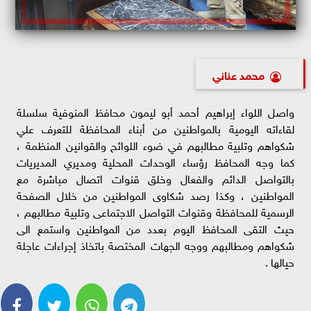
محمد عناني
واصل اللواء إبراهيم أحمد أبو ليمون محافظ المنوفية سلسلة
لقاءاته اليومية بالمواطنين من أبناء المحافظة للتعرف علي
شكواهم وتلبية مطالبهم في ضوء اللوائح والقوانين المنظمة ،
كما وجه المحافظ رؤساء الوحدات المحلية ومديري المديريات
بالتواصل الدائم والفعال وخلق قنوات اتصال مباشرة مع
المواطنين ، وكذا رصد شكاوى المواطنين من خلال الصفحة
الرسمية للمحافظة وقنوات التواصل الاجتماعى وتلبية مطالبهم ،
حيث التقى المحافظ اليوم بعدد من المواطنين واستمع الى
شكواهم ومطالبهم ووجه الجهات المختصة باتخاذ إجراءات عاجلة
حيالها .