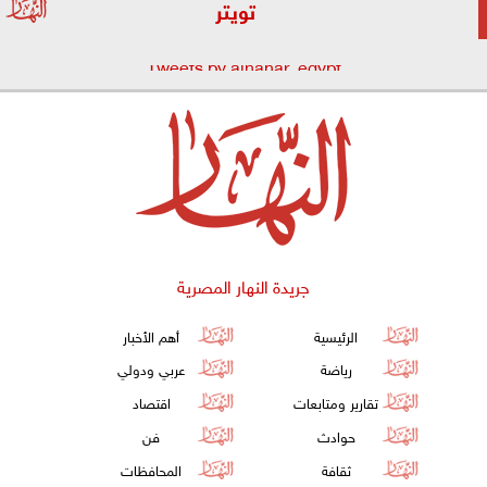
تويتر
Tweets by alnahar_egypt
جريدة النهار المصرية
الرئيسية
أهم الأخبار
رياضة
عربي ودولي
تقارير ومتابعات
اقتصاد
حوادث
فن
ثقافة
المحافظات