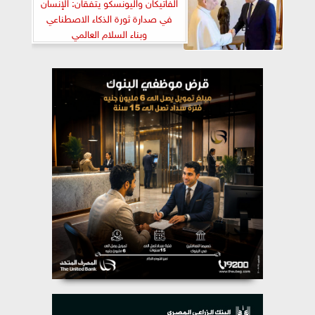
الفاتيكان واليونسكو يتفقان: الإنسان
في صدارة ثورة الذكاء الاصطناعي
وبناء السلام العالمي