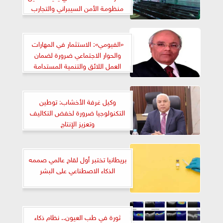
منظومة الأمن السيبراني والتجارب
التفاعلية تعزز جاهزية المؤسسات
لمواجهة الهجمات
«الفيومي»: الاستثمار في المهارات
والحوار الاجتماعي ضرورة لضمان
العمل اللائق والتنمية المستدامة
وكيل غرفة الأخشاب: توطين
التكنولوجيا ضرورة لخفض التكاليف
وتعزيز الإنتاج
بريطانيا تختبر أول لقاح عالمي صممه
الذكاء الاصطناعي على البشر
ثورة في طب العيون.. نظام ذكاء