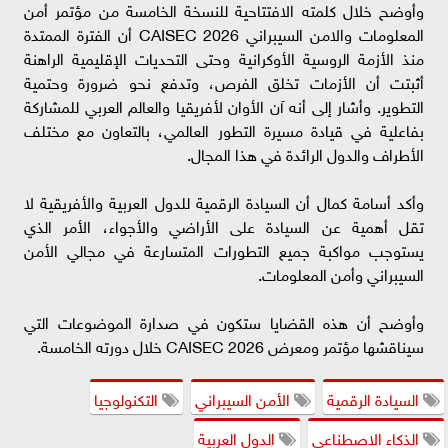
وأوضح خلال كلمته الافتتاحية للنسخة الخامسة من مؤتمر أمن
المعلومات والامن السيبراني CAISEC 2026 أن الفترة الممتدة
منذ الأزمة الروسية الأوكرانية وحتى التحديات الإقليمية الراهنة
أثبتت أن الأزمات تخلق الفرص، وتدفع نحو ضرورة وحتمية
التطوير. وأشار إلى أنه آن الأوان لأفريقيا والعالم العربي للمشاركة
بفاعلية في قيادة مسيرة التطور العالمي، بالتعاون مع مختلف
الأطراف والدول الرائدة في هذا المجال.
وأكد أسامة كمال أن السيادة الرقمية للدول العربية والأفريقية لا
تقل أهمية عن السيادة على الأراضي والأجواء، الأمر الذي
يستوجب مواكبة جميع التطورات المتسارعة في مجالي الأمن
السيبراني وأمن المعلومات.
وأوضح أن هذه القضايا ستكون في صدارة الموضوعات التي
سيناقشها مؤتمر ومعرض CAISEC 2026 خلال دورته الخامسة.
السيادة الرقمية
الأمن السيبراني
التكنولوجيا
الذكاء الاصطناعي
الدول العربية