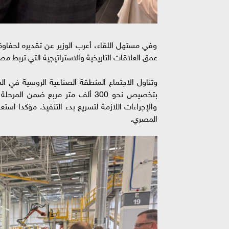
وفي مستهل اللقاء، أعرب الوزير عن تقديره لحفاوة ا
عمق العلاقات التاريخية والاستراتيجية التي تربط مص
وتناول الاجتماع المنطقة الصناعية الروسية في ا
بتخصيص نحو 300 ألف متر مربع ضمن
والإجراءات اللازمة لتسريع بدء التنفيذ. مؤكدا اس
المصري.