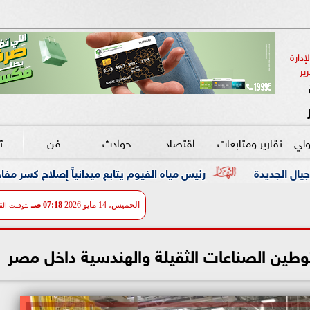
دارة 
ير
ولي
تقارير ومتابعات
اقتصاد
حوادث
فن
ث
ه الفيوم يتابع ميدانياً إصلاح كسر مفاجئ بخط مياه رئيسي قطر 1000
الخميس، 14 مايو 2026
07:18 صـ
بتوقيت الق
وطين الصناعات الثقيلة والهندسية داخل مصر