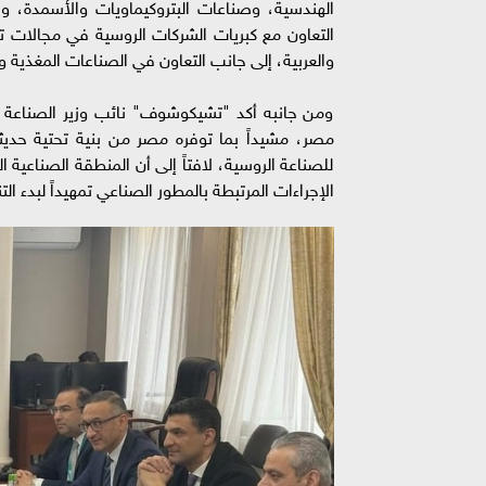
الهندسية، وصناعات البتروكيماويات والأسمدة، و
التعاون مع كبريات الشركات الروسية في مجالات ت
والعربية، إلى جانب التعاون في الصناعات المغذية و
ومن جانبه أكد "تشيكوشوف" نائب وزير الصناعة وال
مصر، مشيداً بما توفره مصر من بنية تحتية حديثة 
للصناعة الروسية، لافتاً إلى أن المنطقة الصناعية ا
الإجراءات المرتبطة بالمطور الصناعي تمهيداً لبدء الت