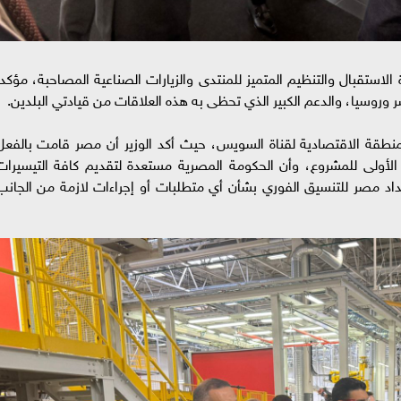
لاستقبال والتنظيم المتميز للمنتدى والزيارات الصناعية المصاحبة، مؤكداً
ر وروسيا، والدعم الكبير الذي تحظى به هذه العلاقات من قيادتي البلدين.
لمنطقة الاقتصادية لقناة السويس، حيث أكد الوزير أن مصر قامت بالفعل
 المرحلة الأولى للمشروع، وأن الحكومة المصرية مستعدة لتقديم كافة التيسيرات
تعداد مصر للتنسيق الفوري بشأن أي متطلبات أو إجراءات لازمة من الجانب