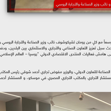
و نائب وزير الصناعة والتجارة الروسي
وسعاً مع كلٍ من رومان تشيكوشوف نائب وزير الصناعة والتجارة الروسي و
ث سبل تعزيز التعاون الصناعي والتجاري والاستثماري بين البلدين، ودفع
لى هامش فعاليات المنتدى الاقتصادي الدولي "روسيا – العالم الإسلامي:
ر الصناعة للتعاون الدولي، والوزير مفوض تجاري أحمد شوقي رئيس المكتب
شار التجاري بالمكتب التجاري المصري في موسكو، و المستشار أحمد