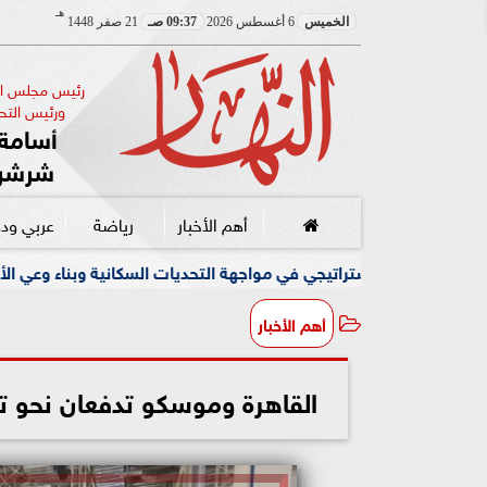
هـ
الخميس
6 أغسطس 2026
09:37 صـ
21 صفر 1448
رئيس مجلس الإ
ورئيس التحر
أسامة 
شرشر
أهم الأخبار
رياضة
عربي ود
اجهة التحديات السكانية وبناء وعي الأجيال الجديدة
رئيس ميا
أهم الأخبار
القاهرة وموسكو تدفعان نحو ت