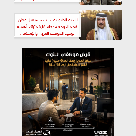
اللجنة القانونية بحزب مستقبل وطن:
قمة الدوحة محطة فارقة تؤكد أهمية
توحيد الموقف العربي والإسلامي