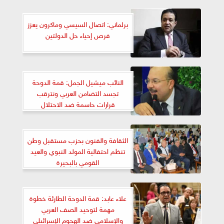
برلماني: اتصال السيسي وماكرون يعزز
فرص إحياء حل الدولتين
النائب ميشيل الجمل: قمة الدوحة
تجسد التضامن العربي ونترقب
قرارات حاسمة ضد الاحتلال
الثقافة والفنون بحزب مستقبل وطن
تنظم احتفالية المولد النبوي والعيد
القومي بالبحيرة
علاء عابد: قمة الدوحة الطارئة خطوة
مهمة لتوحيد الصف العربي
والإسلامي ضد الهجوم الإسرائيلي