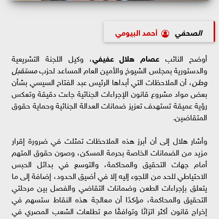
الصحفي
أحمد البيومي
أوضح النائب
عصام هلال عفيفي
، وكيل اللجنة التشريعية
والدستورية بمجلس الشيوخ والأمين العام المساعد لحزب
مستقبل
وطن
، أن الملاحظات التي أبداها الرئيس عبد الفتاح السيسي بشأن
بعض مواد مشروع قانون الإجراءات الجنائية جاءت دقيقة وتعكس
رؤية عميقة تستهدف تعزيز ضمانات العدالة الجنائية وحماية حقوق
المتقاضين.
وأشار هلال إلى أن أبرز هذه الملاحظات تمثلت في ضرورة إقرار
مزيد من الضمانات الخاصة بحرمة المسكن، وصون حقوق المتهم
أمام جهات التحقيق والمحاكمة، والتوسع في بدائل الحبس
الاحتياطي للحد من اللجوء إليه إلا في أضيق الحدود، إضافة إلى ما
يتعلق بإجراءات الطعن وضمانات التقاضي والفصل بين مرحلتي
التحقيق والمحاكمة، مؤكدًا أن معالجة هذه النقاط ستسهم في
إخراج قانون أكثر اتزانًا وتوافقًا مع تطلعات الشعب المصري في