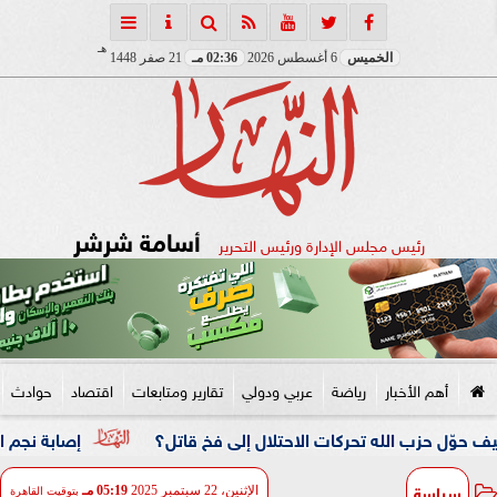
هـ
الخميس
6 أغسطس 2026
02:36 مـ
21 صفر 1448
أسامة شرشر
رئيس مجلس الإدارة ورئيس التحرير
أهم الأخبار
رياضة
عربي ودولي
تقارير ومتابعات
اقتصاد
حوادث
 الله تحركات الاحتلال إلى فخ قاتل؟
إصابة نجم الأهلي وقرار ع
سياسة
الإثنين، 22 سبتمبر 2025
05:19 مـ
بتوقيت القاهرة