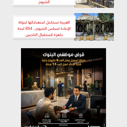
الشيوخ
الغربية تستكمل استعداداتها لجولة
الإعادة لمجلس الشيوخ.. 654 لجنة
جاهزة لاستقبال الناخبين