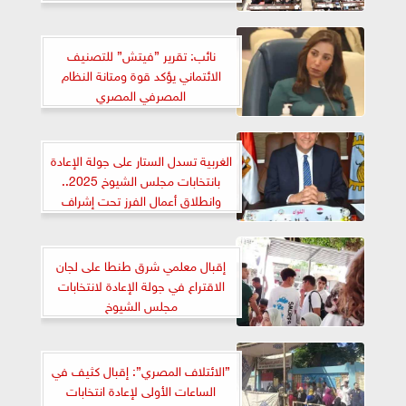
نائب: تقرير ”فيتش” للتصنيف
الائتماني يؤكد قوة ومتانة النظام
المصرفي المصري
الغربية تسدل الستار على جولة الإعادة
بانتخابات مجلس الشيوخ 2025..
وانطلاق أعمال الفرز تحت إشراف
قضائي كامل
إقبال معلمي شرق طنطا على لجان
الاقتراع في جولة الإعادة لانتخابات
مجلس الشيوخ
”الائتلاف المصري”: إقبال كثيف في
الساعات الأولى لإعادة انتخابات