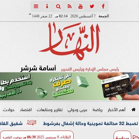
هـ
الجمعة
7 أغسطس 2026
02:14 مـ
22 صفر 1448
أسامة شرشر
رئيس مجلس الإدارة ورئيس التحرير
أهم الأخبار
رياضة
عربي ودولي
تقارير ومتابعات
اقتصاد
حوادث
شقيق القاضي المزيف: ك
سياسة
الثلاثاء، 9 سبتمبر 2025
06:39 مـ
بتوقيت القاهرة