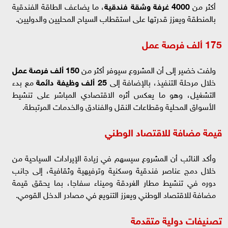
أكثر من
4000 غرفة وشقة فندقية
، ما يضاعف الطاقة الفندقية
بالمنطقة ويعزز قدرتها على استقطاب السياح المحليين والدوليين.
175 ألف فرصة عمل
ولفت خضير إلى أن المشروع سيوفر أكثر من
150 ألف فرصة عمل
خلال مرحلة التنفيذ، بالإضافة إلى
25 ألف وظيفة دائمة
مع بدء
التشغيل، وهو ما يعكس أثره الاقتصادي المباشر على تنشيط
الأسواق المحلية وقطاعات النقل والفنادق والخدمات المرتبطة.
قيمة مضافة للاقتصاد الوطني
وأكد النائب أن المشروع سيسهم في زيادة الإيرادات السياحية من
خلال دمج عناصر فندقية وسكنية وترفيهية وثقافية، إلى جانب
دوره في تنشيط مطار الغردقة وميناء سفاجا، بما يحقق قيمة
مضافة للاقتصاد الوطني ويعزز التنويع في مصادر الدخل القومي.
تصنيفات دولية متقدمة