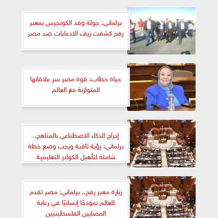
برلماني: جولة وفد الكونجرس بمعبر
رفح كشفت زيف الادعاءات ضد مصر
حياة خطاب: قوة مصر سر علاقاتها
المتوازنة مع العالم
إدراج الذكاء الاصطناعي بالمناهج..
برلماني: رؤية ثاقبة ويجب وضع خطة
شاملة لتأهيل الكوادر التعليمية‎‎
زيارة معبر رفح.. برلماني: مصر تقدم
للعالم نموذجًا إنسانيًا في رعاية
المصابين الفلسطينيين