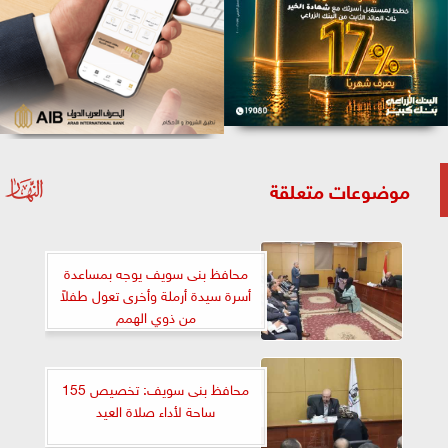
موضوعات متعلقة
محافظ بنى سويف يوجه بمساعدة
أسرة سيدة أرملة وأخرى تعول طفلاً
من ذوي الهمم
محافظ بنى سويف: تخصيص 155
ساحة لأداء صلاة العيد