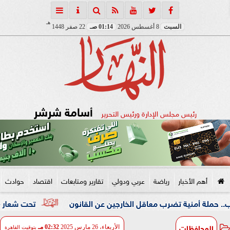
هـ
السبت
8 أغسطس 2026
01:14 صـ
22 صفر 1448
أسامة شرشر
رئيس مجلس الإدارة ورئيس التحرير
أهم الأخبار
رياضة
عربي ودولي
تقارير ومتابعات
اقتصاد
حوادث
ية تضرب معاقل الخارجين عن القانون
تحت شعار «خدمة بيوت ا
المحافظات
الأربعاء، 26 مارس 2025
02:32 مـ
بتوقيت القاهرة