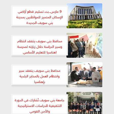
9 مارس..بدء تسليم قطع أراضي
الإسكان المتميز للمواطنين بمدينة
بني سويف الجديدة
محافظ بني سويف يتفقد انتظام
وسير الدراسة خلال زيارته لمدرسة
اهناسيا للتعليم الأساسي
محافظ بني سويف يتفقد سير
وانتظام العمل بالمخابز البلدية
بإهناسيا
جامعة بني سويف تُشارك في الدورة
التثقيفية للدراسات الاستراتيجية
والأمن القومي