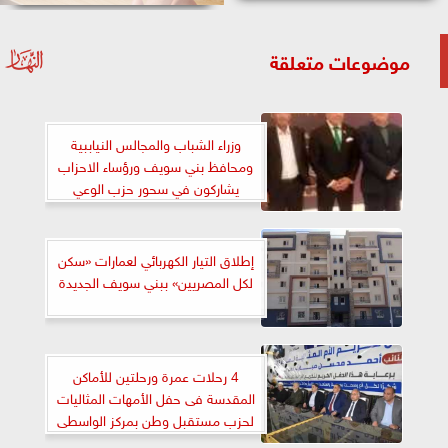
موضوعات متعلقة
وزراء الشباب والمجالس النياببية
ومحافظ بني سويف ورؤساء الاحزاب
يشاركون في سحور حزب الوعي
إطلاق التيار الكهربائي لعمارات «سكن
لكل المصريين» ببني سويف الجديدة
4 رحلات عمرة ورحلتين للأماكن
المقدسة فى حفل الأمهات المثاليات
لحزب مستقبل وطن بمركز الواسطى
ببنى سويف