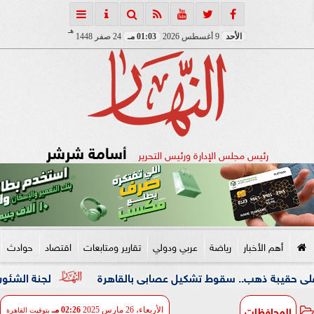
هـ
الأحد
9 أغسطس 2026
01:03 مـ
24 صفر 1448
أسامة شرشر
رئيس مجلس الإدارة ورئيس التحرير
أهم الأخبار
رياضة
عربي ودولي
تقارير ومتابعات
اقتصاد
حوادث
هب.. سقوط تشكيل عصابى بالقاهرة
لجنة الشئون العربية بـ«
المحافظات
الأربعاء، 26 مارس 2025
02:26 مـ
بتوقيت القاهرة