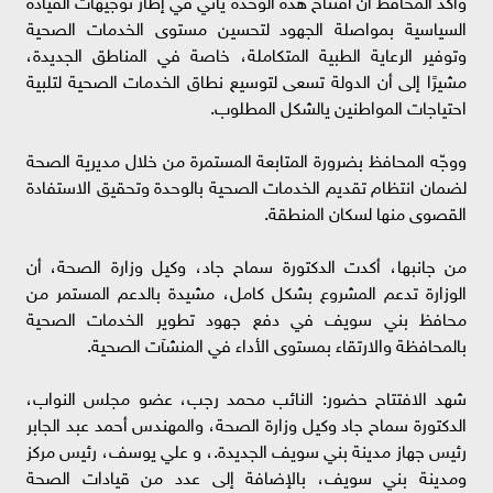
السياسية بمواصلة الجهود لتحسين مستوى الخدمات الصحية
وتوفير الرعاية الطبية المتكاملة، خاصة في المناطق الجديدة،
مشيرًا إلى أن الدولة تسعى لتوسيع نطاق الخدمات الصحية لتلبية
احتياجات المواطنين يالشكل المطلوب.
ووجّه المحافظ بضرورة المتابعة المستمرة من خلال مديرية الصحة
لضمان انتظام تقديم الخدمات الصحية بالوحدة وتحقيق الاستفادة
القصوى منها لسكان المنطقة.
من جانبها، أكدت الدكتورة سماح جاد، وكيل وزارة الصحة، أن
الوزارة تدعم المشروع بشكل كامل، مشيدة بالدعم المستمر من
محافظ بني سويف في دفع جهود تطوير الخدمات الصحية
بالمحافظة والارتقاء بمستوى الأداء في المنشآت الصحية.
شهد الافتتاح حضور: النائب محمد رجب، عضو مجلس النواب،
الدكتورة سماح جاد وكيل وزارة الصحة، والمهندس أحمد عبد الجابر
رئيس جهاز مدينة بني سويف الجديدة.، و علي يوسف، رئيس مركز
ومدينة بني سويف، بالإضافة إلى عدد من قيادات الصحة