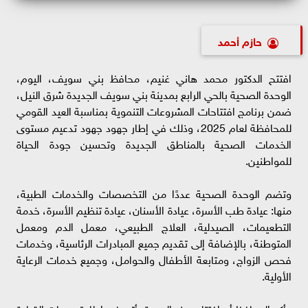
حازم أحمد
افتتح الدكتور محمد هاني غنيم، محافظ بني سويف، اليوم،
الوحدة الصحية بالحي الرابع بمدينة بني سويف الجديدة شرق النيل،
ضمن برنامج افتتاحات المشروعات التنموية بمناسبة العيد القومي
للمحافظة لعام 2025، وذلك في إطار جهود جهود تدعيم مستوى
الخدمات الصحية بالمناطق الجديدة وتحسين جودة الحياة
للمواطنين.
وتضم الوحدة الصحية عددًا من التخصصات والخدمات الطبية،
منها: عيادة طب الأسرة، عيادة الأسنان، عيادة تنظيم الأسرة، خدمة
التطعيمات، الصيدلية، العلاج الطبيعي، معمل الدم ومعمل
المتوطنة، بالإضافة إلى تقديم جميع المبادرات الرئاسية، وخدمات
فحص الزواج، ومتابعة الأطفال والحوامل، وجميع خدمات الرعاية
الأولية.
وأكد المحافظ أن افتتاح هذه الوحدة يأتي في إطار توجيهات القيادة