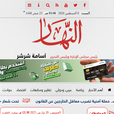
هـ
السبت
8 أغسطس 2026
03:06 صـ
23 صفر 1448
أسامة شرشر
رئيس مجلس الإدارة ورئيس التحرير
أهم الأخبار
رياضة
عربي ودولي
تقارير ومتابعات
اقتصاد
حوادث
ة تضرب معاقل الخارجين عن القانون
تحت شعار «خدمة بيوت الل
المحافظات
الخميس، 20 مارس 2025
12:30 مـ
بتوقيت القاهرة