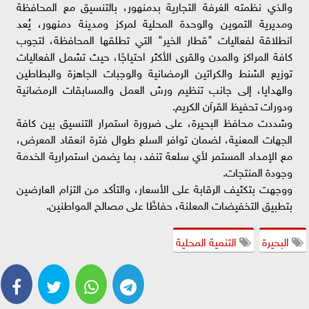
والذي نظمته الغرفة التجارية بدمنهور، بالتنسيق مع المحافظة
ومديرية التموين والوحدة المحلية لمركز ومدينة دمنهور، يُعد
انطلاقة لفعاليات "قطار الخير" التي تطلقها المحافظة، لتجوب
كافة المراكز والمدن والقرى الأكثر احتياجًا، حيث تشمل الفعاليات
توزيع الشنط والكراتين الرمضانية والوجبات الجاهزة والبطاطين
والهدايا، إلى جانب تنظيم ورش العمل والمسابقات الرمضانية
ودورات تحفيظ القرآن الكريم.
وشددت محافظ البحيرة، على ضرورة استمرار التنسيق بين كافة
الجهات المعنية، لضمان توافر السلع طوال فترة انعقاد المعرض،
مع الإمداد المستمر لأي سلعة تنفد، بما يضمن استمرارية الخدمة
وجودة المنتجات.
ووجهت بتكثيف الرقابة على الأسعار، والتأكد من التزام العارضين
بتطبيق التخفيضات المعلنة، حفاظًا على مصالح المواطنين.
البحيرة
التنمية المحلية