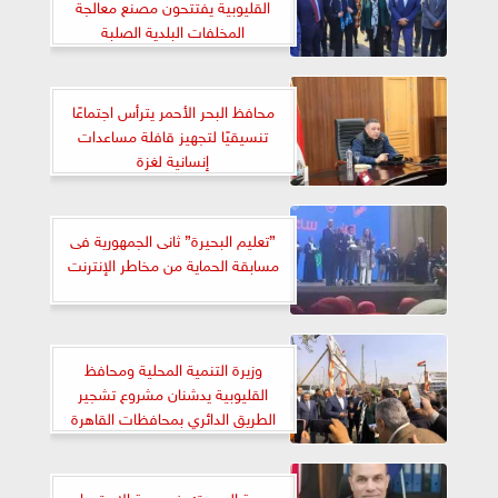
القليوبية يفتتحون مصنع معالجة
المخلفات البلدية الصلبة
محافظ البحر الأحمر يترأس اجتماعًا
تنسيقيًا لتجهيز قافلة مساعدات
إنسانية لغزة
”تعليم البحيرة” ثانى الجمهورية فى
مسابقة الحماية من مخاطر الإنترنت
وزيرة التنمية المحلية ومحافظ
القليوبية يدشنان مشروع تشجير
الطريق الدائري بمحافظات القاهرة
الكبرى
صحة البحيرة: رفع درجة الاستعداد