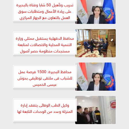
تدريب وتأهيل 50 شابا وفتاة بالبحيرة
على ريادة الأعمال ومتطلبات سوق
العمل بالتعاون مع الجهاز المركزي
للإحصاء
محافظ الدقهلية يستقبل ممثلي وزارة
التنمية المحلية والاتصالات لمتابعة
مستجدات منظومة حصر أصول
وأملاك الدولة
محافظ البحيرة: 1500 فرصة عمل
للشباب فى ملتقى توظيفي بحوش
عيسى الخميس
وكيل الطب الوقائى يتفقد إدارة
المنزلة وعدد من الوحدات التابعة لها