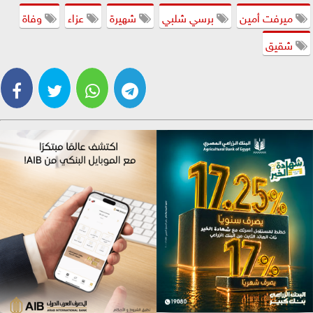
ميرفت أمين
برسي شلبي
شهيرة
عزاء
وفاة
شقيق