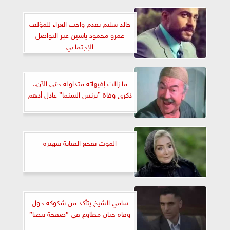
خالد سليم يقدم واجب العزاء للمؤلف
عمرو محمود ياسين عبر التواصل
الإجتماعي
ما زالت إفيهاته متداولة حتى الآن..
ذكرى وفاة ”برنس السنما” عادل أدهم
الموت يفجع الفنانة شهيرة
سامي الشيخ يتأكد من شكوكه حول
وفاة حنان مطاوع في ”صفحة بيضا”