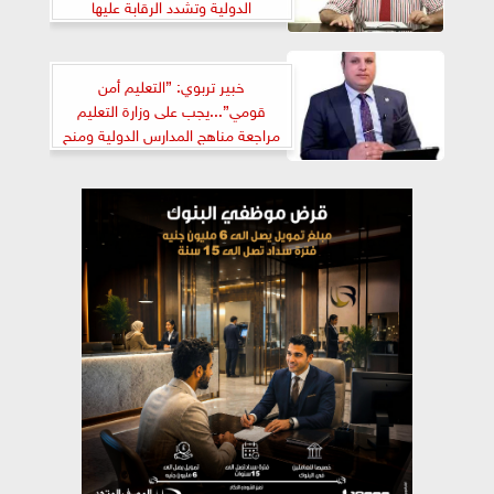
الدولية وتشدد الرقابة عليها
خبير تربوي: ”التعليم أمن
قومي”...يجب على وزارة التعليم
مراجعة مناهج المدارس الدولية ومنح
المعلمين رخصة مزاولة