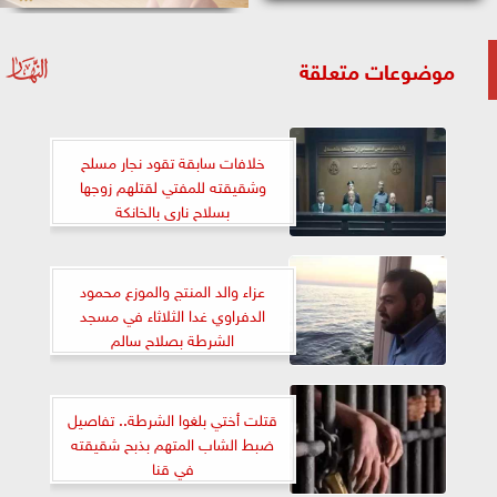
موضوعات متعلقة
خلافات سابقة تقود نجار مسلح
وشقيقته للمفتي لقتلهم زوجها
بسلاح نارى بالخانكة
عزاء والد المنتج والموزع محمود
الدفراوي غدا الثلاثاء في مسجد
الشرطة بصلاح سالم
قتلت أختي بلغوا الشرطة.. تفاصيل
ضبط الشاب المتهم بذبح شقيقته
في قنا