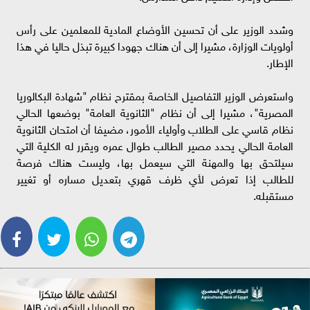
وشدد الوزير على أن تحسين الأوضاع المادية للمعلمين على رأس
أولويات الوزارة، مشيرا إلى أن هناك جهودا كبيرة تبذل حاليا في هذا
الإطار.
واستعرض الوزير التفاصيل الخاصة بمقترح نظام "شهادة البكالوريا
المصرية"، مشيرا إلى أن نظام "الثانوية العامة" بوضعها الحالي
نظام قاسي على الطلاب وأولياء الأمور، مضيفا أن امتحان الثانوية
العامة الحالي يحدد مصير الطالب طوال عمره ويقرر له الكلية التي
سيلتحق بها والمهنة التي سيعمل بها، وليست هناك فرصة
للطالب إذا تعرض لأي ظرف قهري بتعديل مساره أو تغيير
مستقبله.