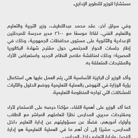
مستشارا للوزير للتطوير الإداري.
وفي سياق آخر، عقد محمد عبداللطيف، وزير التربية والتعليم
والتعليم الفني، لقاءًا موسعًا مع ٢٦٠٠ مدير مدرسة للمرحلتين
الإعدادية والثانوية على مستوى محافظات الجمهورية، وذلك في
إطار جلسات الحوار المجتمعي حول مقترح شهادة البكالوريا
المصرية؛ وذلك لمناقشة ملامح النظام الجديد واستعراض الآراء
والمقترحات المتعلقة به.
وأكد الوزير أن الركيزة الأساسية التي يتم العمل عليها هي استكمال
رؤية الوزارة في النهوض بالعملية التعليمية ووضع الحلول والآليات
للمشكلات التي تواجه المنظومة التعليمية.
كما أكد الوزير على أهمية اللقاء، مؤكدًا حرصه على الاستماع لآراء
ومقترحات مديري المدارس نظرًا لتعاملهم المباشر مع الطلاب
وأولياء أمورهم، فضلًا عن مسؤوليتهم عن إدارة التعليم داخل
المدارس، مشيرًا إلى أن أهم ما في العملية التعليمية هو إدارة
الفصل وإدارة التعليم داخل المدارس.