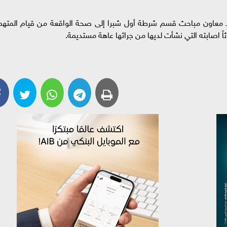
د معاون مباحث قسم شرطة أول شبرا إلى صحة الواقعة من قيام المتهم
ً اصابته التي نشأت لديها من جرائها عاهة مستديمة.