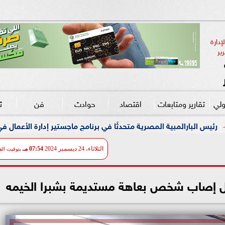
دارة 
ير
ولي
تقارير ومتابعات
اقتصاد
حوادث
فن
ث
لمصرية متحدثًا في برنامج ماجستير إدارة الأعمال في إدارة الرياضة بجام
الثلاثاء، 24 ديسمبر 2024
07:54 مـ
بتوقيت الق