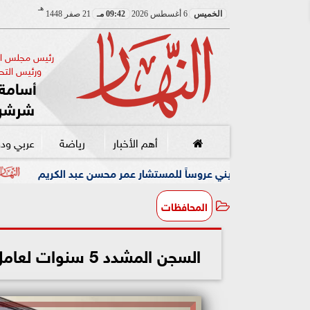
هـ
الخميس
6 أغسطس 2026
09:42 مـ
21 صفر 1448
رئيس مجلس الإ
ورئيس التحر
أسامة 
شرشر
أهم الأخبار
رياضة
عربي ود
ي عروساً للمستشار عمر محسن عبد الكريم
رئيس البارالمبية ا
المحافظات
السجن المشدد 5 سنوات لعامل إصاب شخص بعاهة مستديمة بشبرا الخيمه