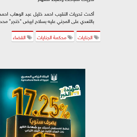
أكدت تحريات النقيب احمد خليل عبد الوهاب احم
بالتعدي على المجني عليه بسلاح ابيض "خنجر" محدثا
الجنايات
محكمة الجنايات
القضاء