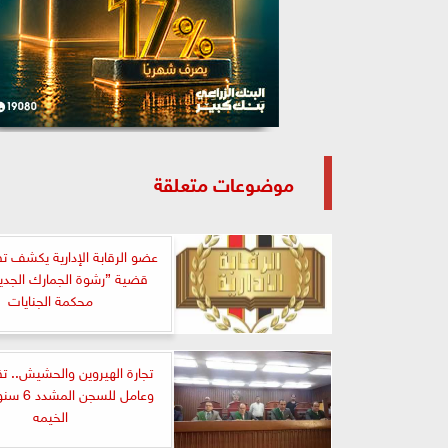
موضوعات متعلقة
عضو الرقابة الإدارية يكشف 
قضية ”رشوة الجمارك الجديد
محكمة الجنايات
تجارة الهيروين والحشيش.. ت
وعامل للسج
الخيمه