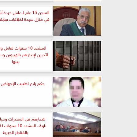
السجن 15 عام لـ عامل خردة
في منزل سيدة لخلافات سابقة
لآخرين لإتجارهم بالهيروين وحي
ببنها
حكم رادع لطبيب الإجهاض ب
لاتجارهم في المخدرات وحياز
بالقناطر الخيرية