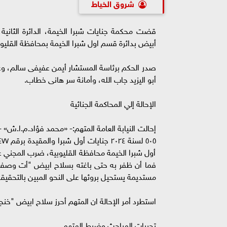
شروق الخياط
أبيض بدائرة قسم اول شبرا الخيمة بمحافظة القليوي
صدر الحكم برئاسة المستشار أيمن عفيفى سالم، و
أبو اليزيد جاب الله، وأمانة سر هانى خطاب.
الإحالة إلي المحاكمة الجنائية
أول شبرا الخيمة محافظة القليوبية، ضرب المجني 
فما أن ظفر به حتى باغته بسلاح ابيض "أت وصفه 
مستديمة يستحيل بروئها على النحو المبين بالتحقيق
استطرد أمر الإحالة ان المتهم أحرز سلاح ابيض "خنج
تحريات المباحث وضبط المتهم