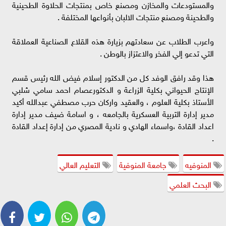
والمستودعات والمخازن ومصنع خاص بمنتجات الحلاوة الطحينية
والطحينة ومصنع منتجات الالبان بأنواعها المختلفة .
واعرب الطلاب عن سعادتهم بزيارة هذه القلاع الصناعية العملاقة
التي تدعو إلي الفخر والاعتزاز بالوطن .
هذا وقد رافق الوفد كل من الدكتور إسلام فيض الله رئيس قسم
الإنتاج الحيواني بكلية الزراعة و الدكتورعصام احمد سامي شلبي
الأستاذ بكلية العلوم ، والعقيد واركان حرب مصطفي عبدالله أكيد
مدير إدارة التربية العسكرية بالجامعه ، و اسامة ضيف مدير إدارة
اعداد القادة ،واسماء الهادي و نادية المصري من إدارة إعداد القادة
.
المنوفيه
جامعة المنوفية
التعليم العالي
البحث العلمي