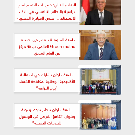
التعليم العالي: فتح باب التقدم لمنح
دراسية بالنظام التنافسي في الذكاء
الاصطناعي.. ضمن المبادرة المصرية
اليابانية للتعليم
جامعة المنوفية تتقدم فى تصنيف
Green metric العالمى ب ٩٥ مركز
عن العام السابق
جامعة حلوان تشارك في احتفالية
الأكاديمية الوطنية لمكافحة الفساد
”يوم النزاهة”
جامعة حلوان تنظم ندوة توعوية
بعنوان ”تكافؤ الفرص في الوصول
للخدمات الصحية”