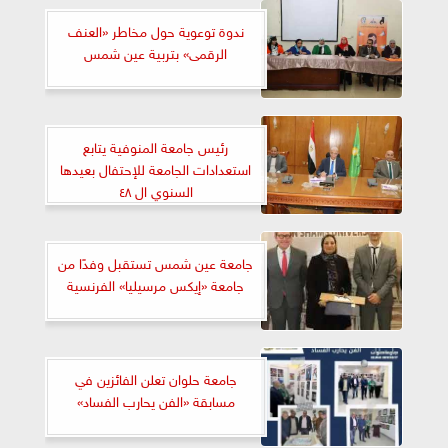
ندوة توعوية حول مخاطر «العنف
الرقمى» بتربية عين شمس
رئيس جامعة المنوفية يتابع
استعدادات الجامعة للإحتفال بعيدها
السنوي ال ٤٨
جامعة عين شمس تستقبل وفدًا من
جامعة «إيكس مرسيليا» الفرنسية
جامعة حلوان تعلن الفائزين في
مسابقة «الفن يحارب الفساد»