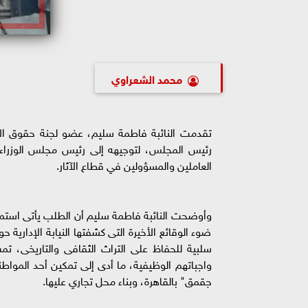
محمد الشعراوي
تقدمت النائبة فاطمة سليم، عضو لجنة حقوق الإ
رئيس المجلس، لتوجيهه إلى رئيس مجلس الوزراء، و
العاملين والمسؤولين في قطاع الآثار.
وأوضحت النائبة فاطمة سليم أن الطلب يأتى استمرا
ضوء الوقائع الأخيرة التى كشفتها النيابة الإدارية
سلبية للحفاظ على التراث الثقافى والتاريخى، ت
واجباتهم الوظيفية، ما أدى إلى تمكين أحد المو
جقمق" بالقاهرة، وبناء محل تجاري عليها.