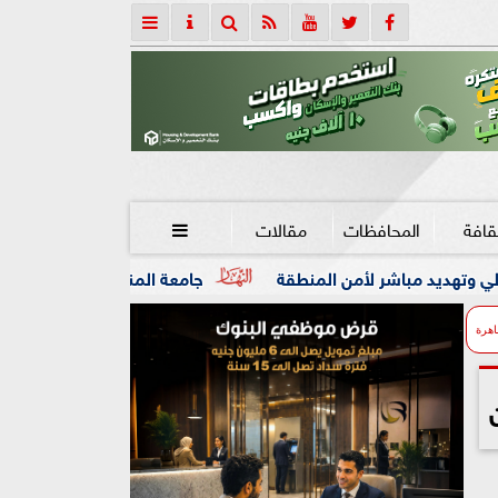
قافة
المحافظات
مقالات

أمن المنطقة
جامعة المنصورة تنفي ما تردد عن وفاة العالم ال
اهرة