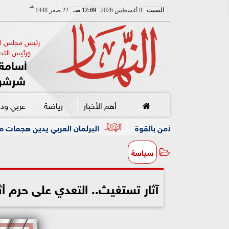
هـ
السبت
8 أغسطس 2026
12:09 صـ
22 صفر 1448
رئيس مجلس الإ
ورئيس التحر
أسامة 
شرشر
أهم الأخبار
رياضة
عربي ود
من بالقوة
البرلمان العربي يدين هجمات ميليشيا الحوثي على
سياسة
آثار تستغيث.. التعدي على حرم 