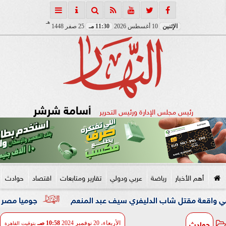
هـ
الإثنين
10 أغسطس 2026
11:30 مـ
25 صفر 1448
أسامة شرشر
رئيس مجلس الإدارة ورئيس التحرير
أهم الأخبار
رياضة
عربي ودولي
تقارير ومتابعات
اقتصاد
حوادث
جوميا مصر تطلق حملة «
حوادث
الأربعاء، 20 نوفمبر 2024
10:58 صـ
بتوقيت القاهرة