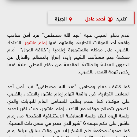
كتب:
أحمد عادل
الجيزة
قدم دفاع المجني عليه "عبد الله مصطفى" فرد أمن صاحب
واقعة أحد المولات التجارية، والمتهم فيها
إمام عاشور
بالاعتداء
بالضرب على موكله والمشهورة إعلاميا بـ"خناقة المول"، أمام
محكمة جنح مستأنف الشيخ زايد، إقرارا بالتصالح والتنازل عن
الدعوى المدنية والجنائية المقدمة من دفاع المجني علية فيما
يخص تهمة التعدى بالضرب.
كما كشف دفاع ومحامى "عبد الله مصطفى" فرد أمن أحد
المولات التجارية، في واقعة اتهام إمام عاشور بالاعتداء بالضرب
على موكله، كما تقدم بطلب للمحامى العام للنيابات والذي
يتضمن بتصالح موكله مع اللاعب إمام عاشور، حيث تقرر تحديد
جلسة اليوم لنظر جلسة المعارضة الاستئنافية المقدمة من إمام
عاشور على حكم حبسه 6 أشهر الذي صدر في نفس ذات القضية،
كما صدرت محكمة جنح الشيخ زايد في وقت سابق ببراءة إمام