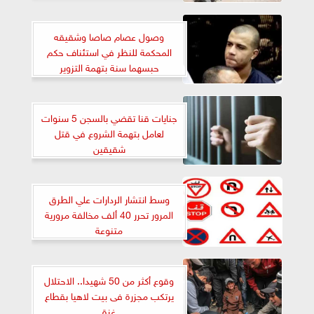
وصول عصام صاصا وشقيقه
المحكمة للنظر في استئناف حكم
حبسهما سنة بتهمة التزوير
جنايات قنا تقضي بالسجن 5 سنوات
لعامل بتهمة الشروع في قتل
شقيقين
وسط انتشار الردارات علي الطرق
المرور تحرر 40 ألف مخالفة مرورية
متنوعة
وقوع أكثر من 50 شهيدا.. الاحتلال
يرتكب مجزرة فى بيت لاهيا بقطاع
غزة