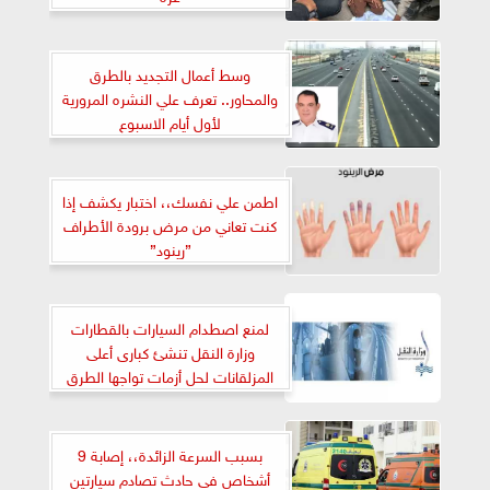
وسط أعمال التجديد بالطرق
والمحاور.. تعرف علي النشره المرورية
لأول أيام الاسبوع
اطمن علي نفسك،، اختبار يكشف إذا
كنت تعاني من مرض برودة الأطراف
”رينود”
لمنع اصطدام السيارات بالقطارات
وزارة النقل تنشئ كبارى أعلى
المزلقانات لحل أزمات تواجها الطرق
بسبب السرعة الزائدة،، إصابة 9
أشخاص فى حادث تصادم سيارتين