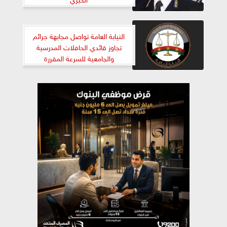
النيابة العامة تواصل مجابهة جرائم
تجاوز قائدي الحافلات المدرسية
والجامعية للسرعة المقررة