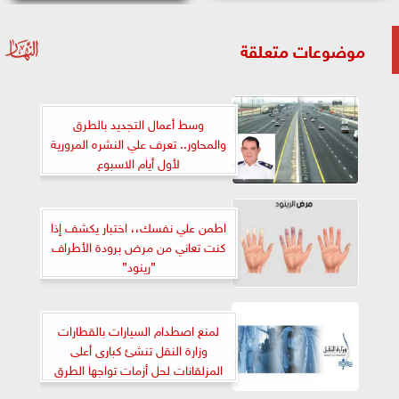
موضوعات متعلقة
وسط أعمال التجديد بالطرق
والمحاور.. تعرف علي النشره المرورية
لأول أيام الاسبوع
اطمن علي نفسك،، اختبار يكشف إذا
كنت تعاني من مرض برودة الأطراف
”رينود”
لمنع اصطدام السيارات بالقطارات
وزارة النقل تنشئ كبارى أعلى
المزلقانات لحل أزمات تواجها الطرق