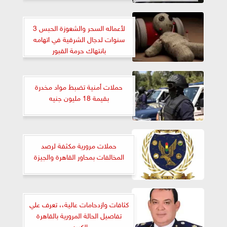
لأعماله السحر والشعوزة الحبس 3
سنوات لدجال الشرقية في اتهامه
بانتهاك حرمة القبور
حملات أمنية تضبط مواد مخدرة
بقيمة 18 مليون جنيه
حملات مرورية مكثفة لرصد
المخالفات بمحاور القاهرة والجيزة
كثافات وازدحامات عالية،، تعرف علي
تفاصيل الحالة المرورية بالقاهرة
الكبري