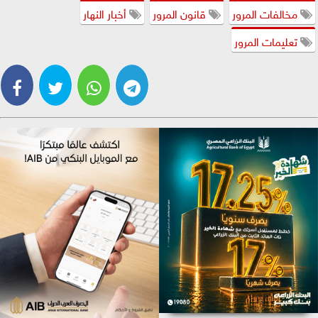
مخالفات المرور
قانون المرور
أخبار النهار
تعليمات المرور