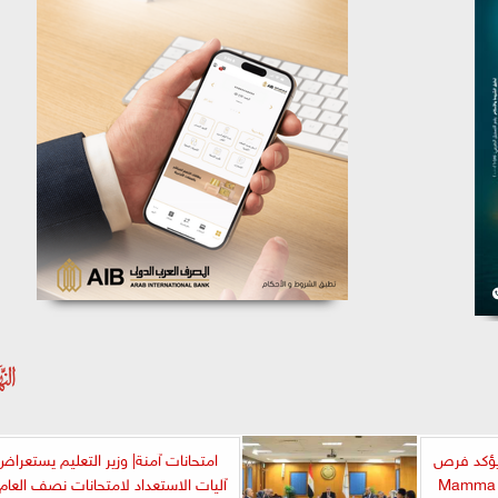
 يؤكد فرص
امتحانات آمنة| وزير التعليم يستعراض
تقديم فيلم ثالث من سلسلة Mamma
آليات الاستعداد لامتحانات نصف العام.