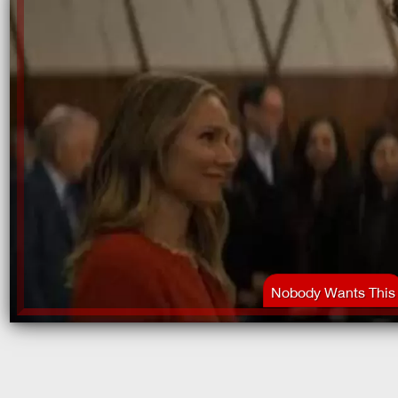
Nobody Wants This