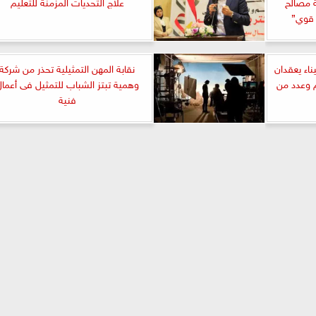
ة مصالح
علاج التحديات المزمنة للتعليم
 قوي”
اء يعقدان
نقابة المهن التمثيلية تحذر من شركة
م وعدد من
وهمية تبتز الشباب للتمثيل فى أعما
فنية