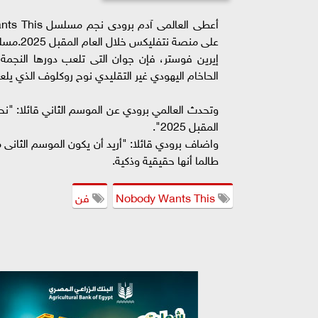
إيرين فوستر، فإن جوان التى تلعب دورها النجم
الحاخام اليهودي غير التقليدي نوح روكلوف الذي يلع
وتحدث العالمي برودي عن الموسم الثاني قائلا: "نح
المقبل 2025".
طالما أنها حقيقية وذكية.
Nobody Wants This
فن