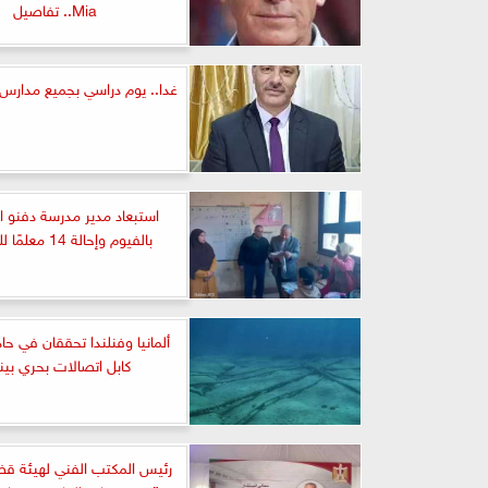
Mia.. تفاصيل
غدا.. يوم دراسي بجميع مدارس 
استبعاد مدير مدرسة دفنو الا
بالفيوم وإحالة 14 معلمًا للتحقيق
ألمانيا وفنلندا تحققان في حاد
كابل اتصالات بحري بين
رئيس المكتب الفني لهيئة قضاي