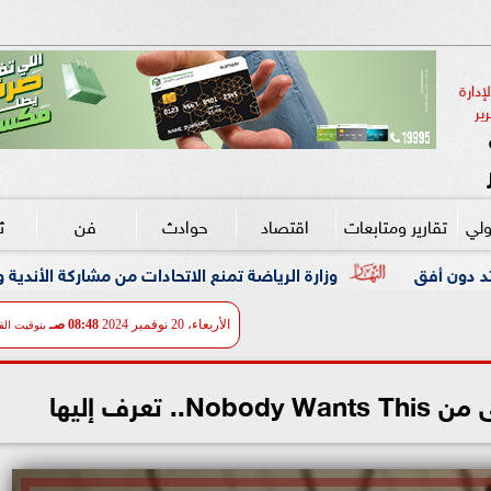
دارة 
ير
ولي
تقارير ومتابعات
اقتصاد
حوادث
فن
ث
وزارة الرياضة تمنع الاتحادات من مشاركة الأندية والشركات دون تراخ
الأربعاء، 20 نوفمبر 2024
08:48 صـ
بتوقيت الق
تعرف إليها