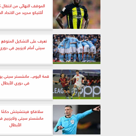
الموقف النهائي من انتقال ك
أتلتيكو مدريد من الاتحاد ا
تعرف على التشكيل المتوقع 
سيتي أمام لايزبيج في دوري 
قمة اليوم.. مانشستر سيتي يوا
في دوري الأبطال
سلافكو فينتشيتش حكمًا 
مانشستر سيتي ولايزبيج ف
الأبطال