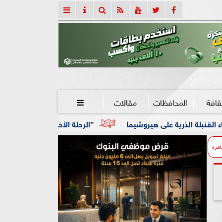
قافة
المحافظات
مقالات

”الرحلة الأخيرة” فى مختبر السرديات بمكتبة الإسكندر
اهرة