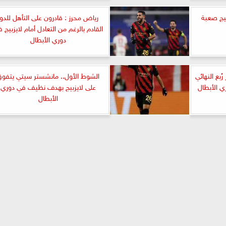
بيج صعبة
رياض محرز : قادرون على التأهل للدور
القادم بالرغم من التعادل أمام لايزبيج 
دوري الأبطال
بع النهائي
الشوط الأول.. مانشستر سيتي يتفو
ي الأبطال
على لايزبيج بهدف نظيف في دوري
الأبطال