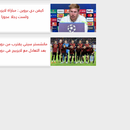
كيفن دي بروين : مباراة لايز
ولست رجلا عجوزا
مانشستر سيتي يقترب من دور رُ
بعد التعادل مع لايزبيج في دور