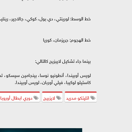
خط الوسط: لورينتي، دي بول، كوكي، جالاجير، رينلي
خط الهجوم: جريزمان، كوريا
بينما جاء تشكيل لايبزيج كالتالي:
لويس أوبيندا، أنطونيو نوسا، بينجامين سيسكو، تشا
كاستيلو لوكيبا، فيلي أوربان، لويس أوبيندا.
اتليتكو مدريد
لايزبيج
دوري ابطال أوروبا