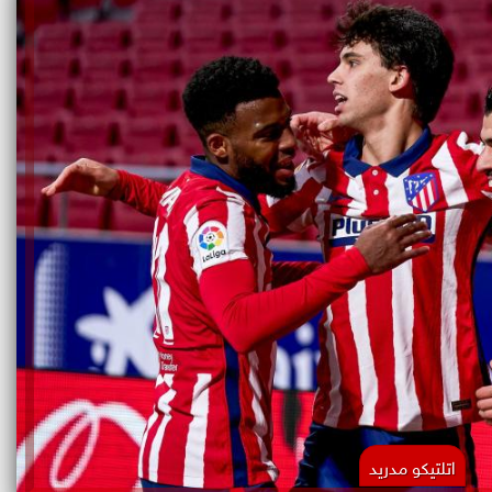
اتلتيكو مدريد