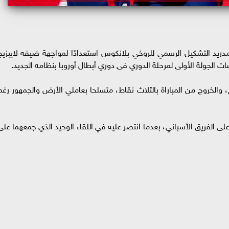
مدريد التشكيل الرسمي للروخي بلانكوس استعدادًا لمواجهة ضيفه لايبزيج
الجولة الأولى لمرحلة الدوري فى دوري أبطال أوروبا بنظامه الجديد.
، والخروج من المباراة بالثلاث نقاط، متسلحا بعاملي الأرض والجمهور رغم
ه على الفريق الأسباني، بعدما انتصر عليه في اللقاء الوحيد الذي جمعهما على