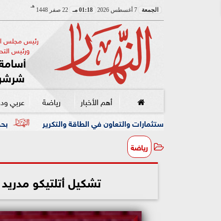
هـ
الجمعة
7 أغسطس 2026
01:18 مـ
22 صفر 1448
رئيس مجلس الإ
ورئيس التحر
أسامة 
شرشر
أهم الأخبار
رياضة
عربي ود
مارات والتعاون في الطاقة والتكرير
بحضور رئيسة وزراء اليابان.. وزير التعليم
رياضة
تشكيل أتلتيكو مدريد ل