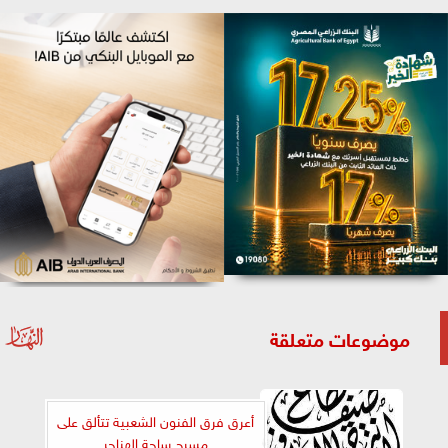
موضوعات متعلقة
أعرق فرق الفنون الشعبية تتألق على
مسرح ساحة الهناجر