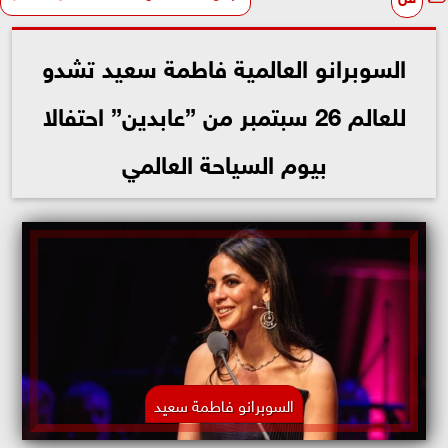
السوبرانو العالمية فاطمة سعيد تشدو
للعالم 26 سبتمبر من ”عابدين” احتفالا
بيوم السياحة العالمي
السوبرانو فاطمة سعيد