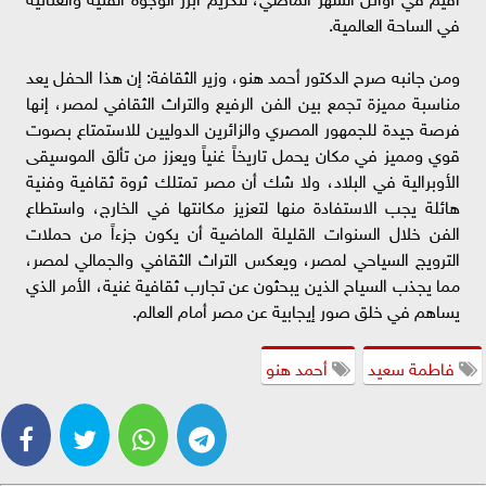
في الساحة العالمية.
ومن جانبه صرح الدكتور أحمد هنو، وزير الثقافة: إن هذا الحفل يعد
مناسبة مميزة تجمع بين الفن الرفيع والتراث الثقافي لمصر، إنها
فرصة جيدة للجمهور المصري والزائرين الدوليين للاستمتاع بصوت
قوي ومميز في مكان يحمل تاريخاً غنياً ويعزز من تألق الموسيقى
الأوبرالية في البلاد، ولا شك أن مصر تمتلك ثروة ثقافية وفنية
هائلة يجب الاستفادة منها لتعزيز مكانتها في الخارج، واستطاع
الفن خلال السنوات القليلة الماضية أن يكون جزءاً من حملات
الترويج السياحي لمصر، ويعكس التراث الثقافي والجمالي لمصر،
مما يجذب السياح الذين يبحثون عن تجارب ثقافية غنية، الأمر الذي
يساهم في خلق صور إيجابية عن مصر أمام العالم.
فاطمة سعيد
أحمد هنو