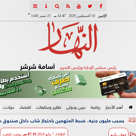
هـ
الإثنين
10 أغسطس 2026
12:47 مـ
25 صفر 1448
أسامة شرشر
رئيس مجلس الإدارة ورئيس التحرير
أهم الأخبار
رياضة
عربي ودولي
تقارير ومتابعات
اقتصاد
حوادث
يون جنيه.. ضبط المتهمين باحتجاز شاب داخل صندوق سيارة في شبرا
توك شو
الثلاثاء، 7 مايو 2024
07:19 صـ
بتوقيت القاهرة