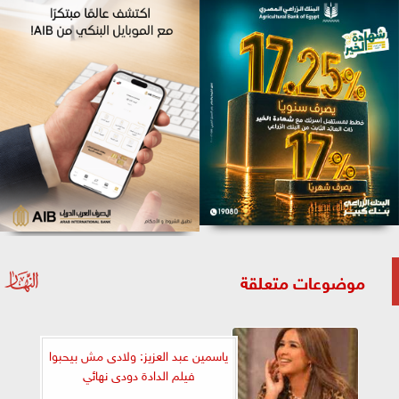
موضوعات متعلقة
ياسمين عبد العزيز: ولادى مش بيحبوا
فيلم الدادة دودى نهائي