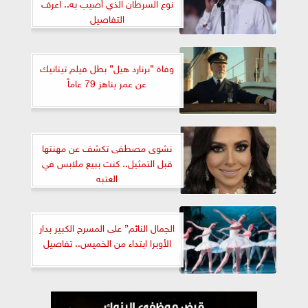
نوع السرطان الذي أصيب به.. اعرف
التفاصيل
وفاة ”برنارد هيل” بطل فيلم تيتانيك
عن عمر يناهز 79 عاماً
نشوى مصطفى تكشف عن مهنتها
قبل التمثيل.. كنت ببيع ملابس في
العتبه
الجمال النائم” على المسرح الكبير بدار
الأوبرا ابتداء من الخميس.. تفاصيل