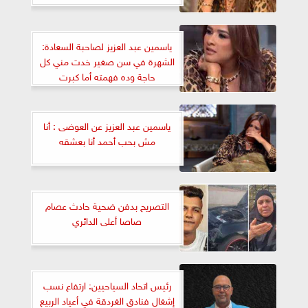
ياسمين عبد العزيز لصاحبة السعادة:
الشهرة في سن صغير خدت مني كل
حاجة وده فهمته أما كبرت
ياسمين عبد العزيز عن العوضى : أنا
مش بحب أحمد أنا بعشقه
التصريح بدفن ضحية حادث عصام
صاصا أعلى الدائري
رئيس اتحاد السياحيين: ارتفاع نسب
إشغال فنادق الغردقة في أعياد الربيع