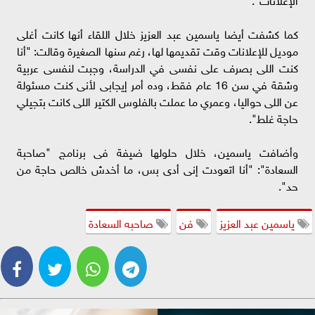
كما كشفت أيضا ياسمين عبد العزيز خلال اللقاء أنها كانت أغلى
موديل للإعلانات وقت تقديمها لها، رغم سنها الصغيرة وقالت: "أنا
كنت اللى بصرف على نفسى في الدراسة، وجبت لنفسى عربية
وشقة في سن 16 عام فقط، وده أمر إيجابى لأنى كنت مسئولة
عن اللى حواليا، وعمري ما عملت بالفلوس الكتير اللى كانت بتجيلي
حاجة غلط".
وأضافت ياسمين، خلال حلولها ضيفة فى برنامج "صاحبة
السعادة": "أنا اتعودت إنى أدى بس، ما أخدش خالص حاجة من
حد".
ياسمين عبد العزيز
فن
صاحبه السعادة