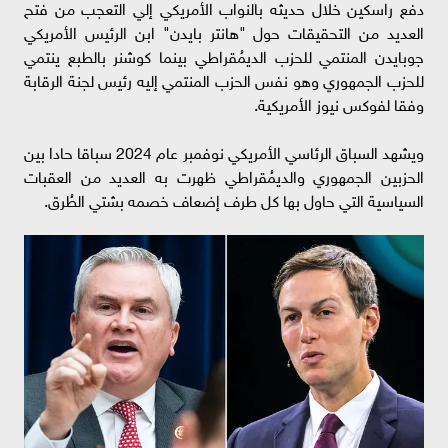
دفع راسكين خلال حديثه بالنواب الأمريكي إلي التعجب من فتح
العديد من التحقيقات حول "هانتر بايدن" ابن الرئيس الأمريكي
جوبايدن المنتمي للحزب الديمُقراطي بينما كوشنر بالطبع ينتمي
للحزب الجمهوري وهو نفس الحزب المنتمي إليه رئيس لجنة الرقابة
وفقا لفوكس نيوز الأمريكية.
ويشهد السباق الرئاسي الأمريكي نوفمبر عام 2024 سباقا حادا بين
الحزبين الجمهوري والديمُقراطي ظهرت به العديد من العقبات
السياسية التي حاول بها كل طرف إضعاف خصمه بشتي الطُرق.