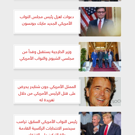
دعوات لعزل رئيس مجلس النواب
الأمريكي الجديد مايك جونسون
وزير الخارجية يستقبل وفداً من
مجلسي الشيوخ والنواب الأمريكي
الممثل الأمريكي جون شنايدر يحرض
على قتل الرئيس الأمريكي من خلال
تغريدة له
رئيس النواب الأمريكي السابق: ترامب
سيخسر الانتخابات الرئاسية القادمة
حالة التركيز علي الانتقام