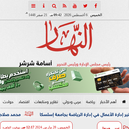
هـ
الخميس
6 أغسطس 2026
09:42 مـ
21 صفر 1448
أسامة شرشر
رئيس مجلس الإدارة ورئيس التحرير
أهم الأخبار
رياضة
عربي ودولي
تقارير ومتابعات
اقتصاد
حوادث
مال في إدارة الرياضة بجامعة إسلسكا
محمد صلاح: لم أتوقع هذ
عربي ودولي
الخميس، 28 مارس 2024
12:17 صـ
بتوقيت القاهرة