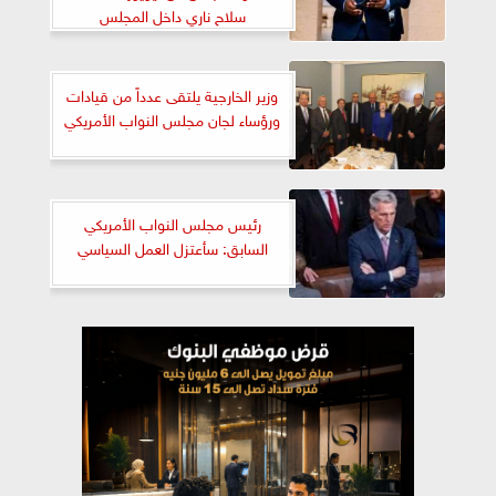
سلاح ناري داخل المجلس
وزير الخارجية يلتقى عدداً من قيادات
ورؤساء لجان مجلس النواب الأمريكي
رئيس مجلس النواب الأمريكي
السابق: سأعتزل العمل السياسي