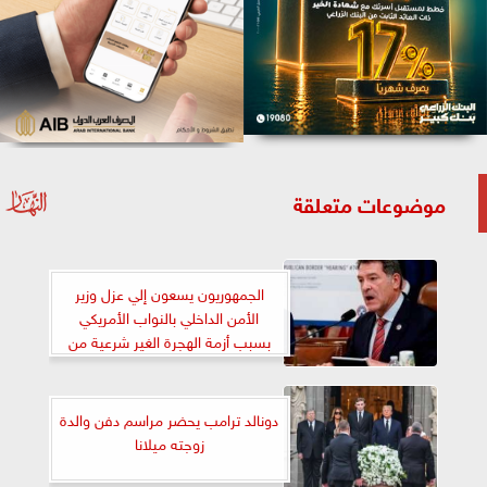
موضوعات متعلقة
الجمهوريون يسعون إلي عزل وزير
الأمن الداخلي بالنواب الأمريكي
بسبب أزمة الهجرة الغير شرعية من
المكسيك
دونالد ترامب يحضر مراسم دفن والدة
زوجته ميلانا