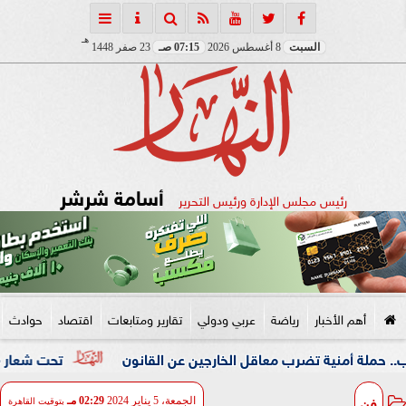
هـ
السبت
8 أغسطس 2026
07:15 صـ
23 صفر 1448
أسامة شرشر
رئيس مجلس الإدارة ورئيس التحرير
أهم الأخبار
رياضة
عربي ودولي
تقارير ومتابعات
اقتصاد
حوادث
نية تضرب معاقل الخارجين عن القانون
تحت شعار «خدمة بيوت ا
فن
الجمعة، 5 يناير 2024
02:29 مـ
بتوقيت القاهرة