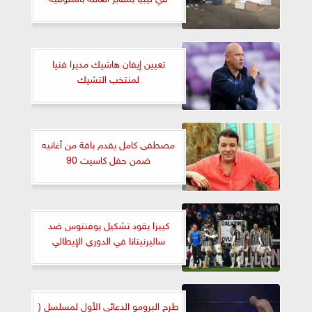
تعيين إيفان هاشيك مديرا فنيا
لمنتخب التشيك
مصطفى كامل يقدم باقة من أغانيه
ضمن حفل كاسيت 90
كييزا يقود تشكيل يوفنتوس ضد
ساليرنيتانا في الدوري الإيطالي
طرح البرومو الدعائي الأول لمسلسل (