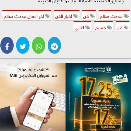
جماهيرية متعددة خاصة الشباب والأجيال الجديدة.
مدحت صالح
فن
اخبار الفن
اخر اعمال مدحت صالح
فن
مسرح
اغاني