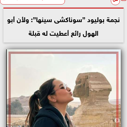
نجمة بوليود ”سوناكشى سينها”: ولأن أبو
الهول رائع أعطيت له قبلة