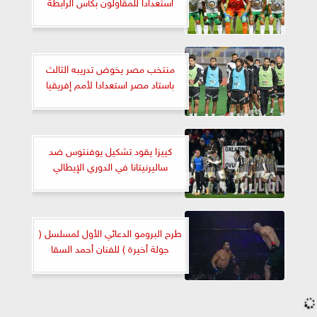
استعدادا للمقاولون بكأس الرابطة
منتخب مصر يخوض تدريبه الثالث
باستاد مصر استعدادا لأمم إفريقيا
كييزا يقود تشكيل يوفنتوس ضد
ساليرنيتانا في الدوري الإيطالي
طرح البرومو الدعائي الأول لمسلسل (
جولة أخيرة ) للفنان أحمد السقا