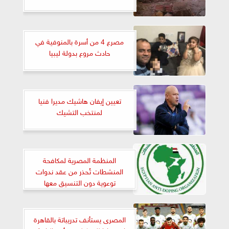
مصرع 4 من أسرة بالمنوفية في
حادث مروع بدولة ليبيا
تعيين إيفان هاشيك مديرا فنيا
لمنتخب التشيك
المنظمة المصرية لمكافحة
المنشطات تُحذر من عقد ندوات
توعوية دون التنسيق معها
المصرى يستأنف تدريباتة بالقاهرة