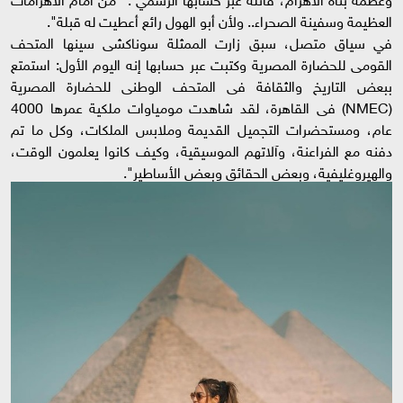
العظيمة وسفينة الصحراء.. ولأن أبو الهول رائع أعطيت له قبلة".
في سياق متصل، سبق زارت الممثلة سوناكشى سينها المتحف
القومى للحضارة المصرية وكتبت عبر حسابها إنه اليوم الأول: استمتع
ببعض التاريخ والثقافة فى المتحف الوطنى للحضارة المصرية
(NMEC) فى القاهرة، لقد شاهدت مومياوات ملكية عمرها 4000
عام، ومستحضرات التجميل القديمة وملابس الملكات، وكل ما تم
دفنه مع الفراعنة، وآلاتهم الموسيقية، وكيف كانوا يعلمون الوقت،
والهيروغليفية، وبعض الحقائق وبعض الأساطير".