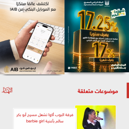
موضوعات متعلقة
فرقة البوب أكوا تشعل مسرح أبو بكر
سالم بأغنية barbie girl