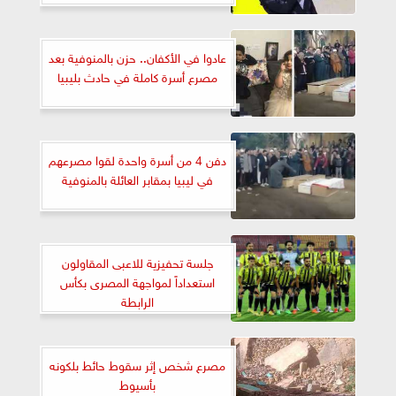
عادوا في الأكفان.. حزن بالمنوفية بعد
مصرع أسرة كاملة في حادث بليبيا
دفن 4 من أسرة واحدة لقوا مصرعهم
في ليبيا بمقابر العائلة بالمنوفية
جلسة تحفيزية للاعبى المقاولون
استعداداً لمواجهة المصرى بكأس
الرابطة
مصرع شخص إثر سقوط حائط بلكونه
بأسيوط