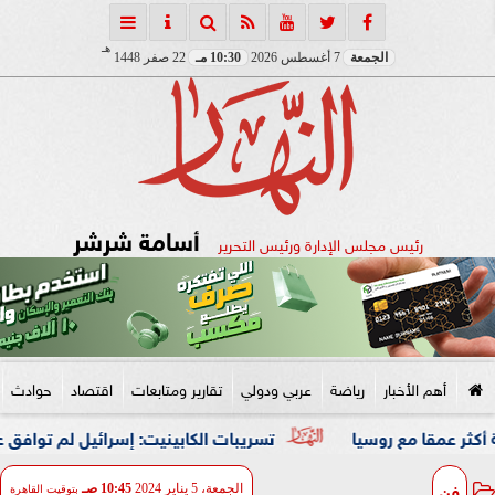
هـ
الجمعة
7 أغسطس 2026
10:30 مـ
22 صفر 1448
أسامة شرشر
رئيس مجلس الإدارة ورئيس التحرير
أهم الأخبار
رياضة
عربي ودولي
تقارير ومتابعات
اقتصاد
حوادث
روسيا
تسريبات الكابينيت: إسرائيل لم توافق على خارطة طر
فن
الجمعة، 5 يناير 2024
10:45 صـ
بتوقيت القاهرة