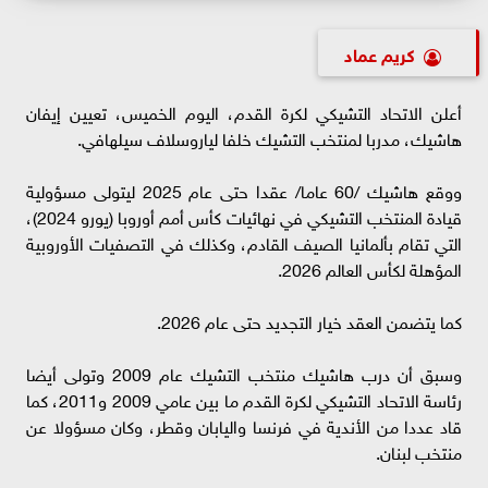
كريم عماد
أعلن الاتحاد التشيكي لكرة القدم، اليوم الخميس، تعيين إيفان
هاشيك، مدربا لمنتخب التشيك خلفا لياروسلاف سيلهافي.
ووقع هاشيك /60 عاما/ عقدا حتى عام 2025 ليتولى مسؤولية
قيادة المنتخب التشيكي في نهائيات كأس أمم أوروبا (يورو 2024)،
التي تقام بألمانيا الصيف القادم، وكذلك في التصفيات الأوروبية
المؤهلة لكأس العالم 2026.
كما يتضمن العقد خيار التجديد حتى عام 2026.
وسبق أن درب هاشيك منتخب التشيك عام 2009 وتولى أيضا
رئاسة الاتحاد التشيكي لكرة القدم ما بين عامي 2009 و2011، كما
قاد عددا من الأندية في فرنسا واليابان وقطر، وكان مسؤولا عن
منتخب لبنان.