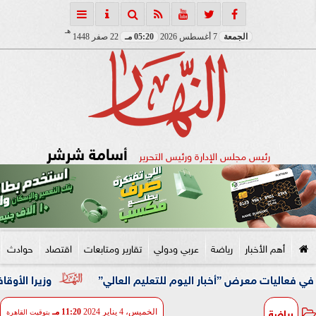
هـ
الجمعة
7 أغسطس 2026
05:20 مـ
22 صفر 1448
أسامة شرشر
رئيس مجلس الإدارة ورئيس التحرير
أهم الأخبار
رياضة
عربي ودولي
تقارير ومتابعات
اقتصاد
حوادث
رض ”أخبار اليوم للتعليم العالي”
وزيرا الأوقاف والتخطيط 
رياضة
الخميس، 4 يناير 2024
11:20 مـ
بتوقيت القاهرة