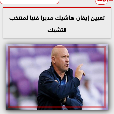
تعيين إيفان هاشيك مديرا فنيا لمنتخب
التشيك