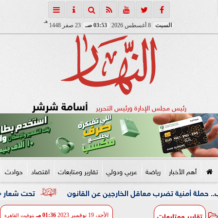
هـ
السبت
8 أغسطس 2026
03:53 صـ
23 صفر 1448
أسامة شرشر
رئيس مجلس الإدارة ورئيس التحرير
أهم الأخبار
رياضة
عربي ودولي
تقارير ومتابعات
اقتصاد
حوادث
نية تضرب معاقل الخارجين عن القانون
تحت شعار «خدمة بيوت ا
تقارير ومتابعات
الأحد، 19 نوفمبر 2023
01:36 مـ
بتوقيت القاهرة