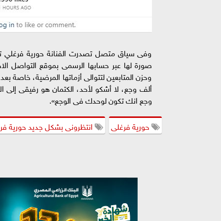
وفى سياق متصل تصدرت الفنانة حورية فرغلي ترين
صورة لها عبر حسابها الرسمى بموقع التواصل الاجت
وحزن المتابعين لتتوالى أزماتها المرضية، خاصة بع
ألف وجع، لا أشكو لأحد، الكتمان هو رفيقى إلى الأ
وجع انك تكون لوحدك فى الوجع».
حورية فرغلى
انتظرونى بشكل جديد حورية فرغ