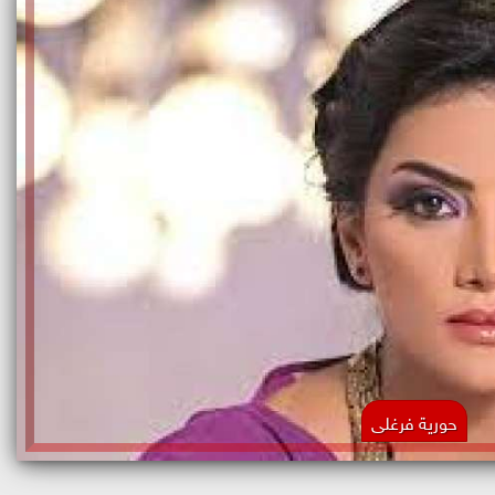
حورية فرغلى