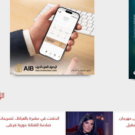
ى مهرجان
اتدفنت في مقبرة بالعياط.. تصريحات
مقبل
صادمة للفنانة حورية فرغلى