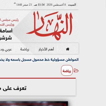
هـ
السبت
8 أغسطس 2026
11:54 صـ
23 صفر 1448
رئيس مجلس الإ
ورئيس التحر
أسامة 
شرشر
أهم الأخبار
رياضة
عربي ود
لمواطن مسؤولية خط محمول مسجل باسمه ولا يخصه اولا يسيطر عليه
رياضة
تعرف على مو