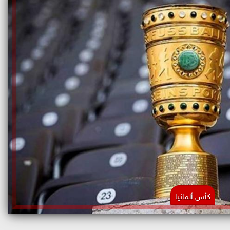
كأس ألمانيا