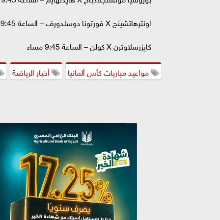
اونترهاتشينج X فورتونا دوسلدورف – الساعة 9:45 مساء
كايزرسلاوترن X كولن – الساعة 9:45 مساء
مواعيد مباريات كأس ألمانيا
أخبار الرياضة