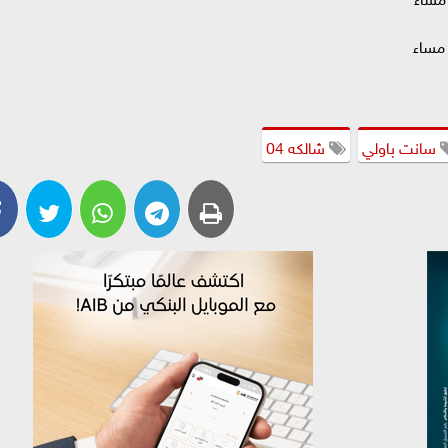
سانت باولي
شالكه 04