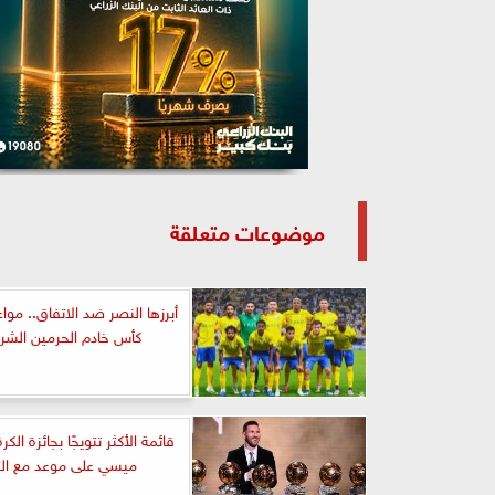
موضوعات متعلقة
أبرزها النصر ضد الاتفاق.. مواع
كأس خادم الحرمين الشر
قائمة الأكثر تتويجًا بجائزة الكر
ميسي على موعد مع التا