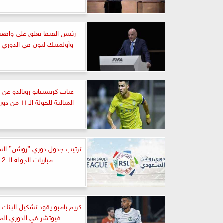
رئيس الفيفا يعلق على واقعة 
وأولمبيك ليون في الدوري 
غياب كريستيانو رونالدو عن 
المثالية للجولة الـ ١١ من دوري روشن
ترتيب جدول دوري ”روشن” ال
مباريات الجولة الـ 12
كريم بامبو يقود تشكيل البنك ا
فيوتشر في الدوري المم