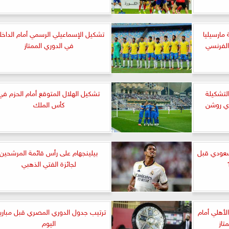
مارسيليا
تشكيل الإسماعيلي الرسمي أمام الداخل
الفرنسي
في الدوري الممتاز
التشكيلة
تشكيل الهلال المتوقع أمام الحزم في
كأس الملك
سعودي قبل
بيلينجهام على رأس قائمة المرشحين
لجائزة الفتي الذهبي
لأهلي أمام
ترتيب جدول الدوري المصري قبل مباري
تاز
اليوم