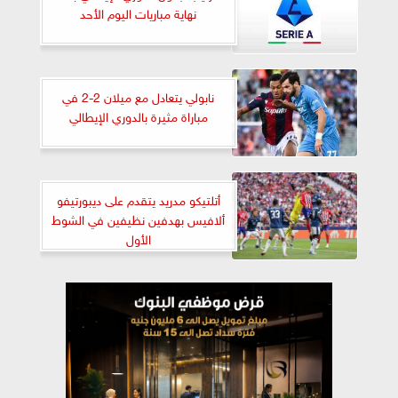
نهاية مباريات اليوم الأحد
نابولي يتعادل مع ميلان 2-2 في
مباراة مثيرة بالدوري الإيطالي
أتلتيكو مدريد يتقدم على ديبورتيفو
ألافيس بهدفين نظيفين في الشوط
الأول