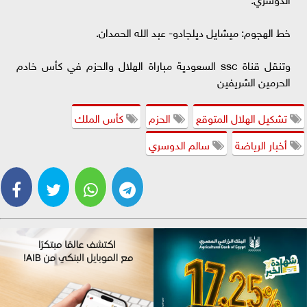
خط الهجوم: ميشايل ديلجادو- عبد الله الحمدان.
وتنقل قناة ssc السعودية مباراة الهلال والحزم في كأس خادم
الحرمين الشريفين
تشكيل الهلال المتوقع
الحزم
كأس الملك
أخبار الرياضة
سالم الدوسري