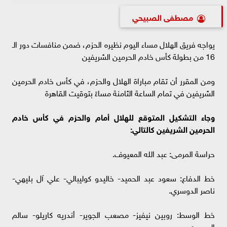
مصطفى الصبيحي
يواجه فريق الهلال مساء اليوم نظيره الحزم، ضمن منافسات دور الـ
16 من بطولة كأس خادم الحرمين الشريفين
ومن المقرر أن تقام مباراة الهلال والحزم، في كأس خادم الحرمين
الشريفين في تمام الساعة الثامنة مساءً بتوقيت القاهرة
وجاء التشكيل المتوقع للهلال أمام والحزم في كأس خادم
الحرمين الشريفين كالتالي:
حراسة المرمى: عبد الله المعيوف.
خط الدفاع: سعود عبد الحميد- خاليدو كوليبالي- علي آل بليهي-
ناصر الدوسري.
خط الوسط: روبين نيفيز- مصعب الجوير- أندريه كاريلو- سالم
الدوسري.