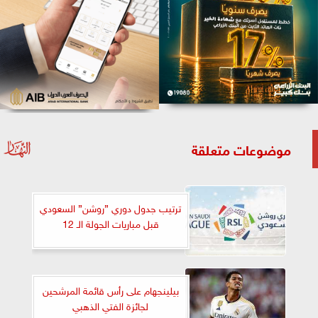
موضوعات متعلقة
ترتيب جدول دوري ”روشن” السعودي
قبل مباريات الجولة الـ 12
بيلينجهام على رأس قائمة المرشحين
لجائزة الفتي الذهبي