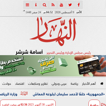
هـ
الأحد
9 أغسطس 2026
04:52 مـ
24 صفر 1448
أسامة شرشر
رئيس مجلس الإدارة ورئيس التحرير
أهم الأخبار
رياضة
عربي ودولي
تقارير ومتابعات
اقتصاد
حوادث
» خلفًا لأحمد سليمان لبلوغه المعاش
وزارة الرياضة: اتحاد الكرة 
رياضة
الإثنين، 30 أكتوبر 2023
02:56 مـ
بتوقيت القاهرة