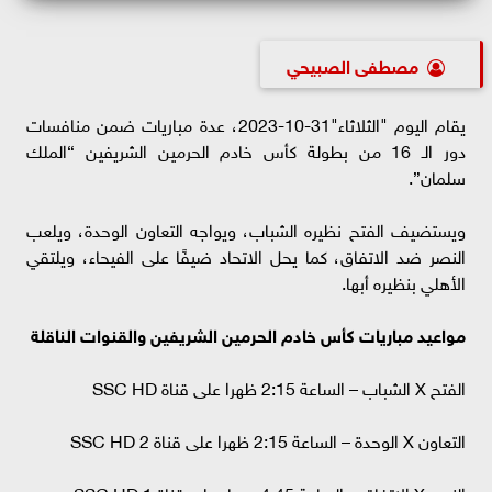
مصطفى الصبيحي
يقام اليوم "الثلاثاء"31-10-2023، عدة مباريات ضمن منافسات
دور الـ 16 من بطولة كأس خادم الحرمين الشريفين “الملك
سلمان”.
ويستضيف الفتح نظيره الشباب، ويواجه التعاون الوحدة، ويلعب
النصر ضد الاتفاق، كما يحل الاتحاد ضيفًا على الفيحاء، ويلتقي
الأهلي بنظيره أبها.
مواعيد مباريات كأس خادم الحرمين الشريفين والقنوات الناقلة
الفتح X الشباب – الساعة 2:15 ظهرا على قناة SSC HD
التعاون X الوحدة – الساعة 2:15 ظهرا على قناة 2 SSC HD
النصر X الاتفاق – الساعة 4:45 مساء على قناة 1 SSC HD