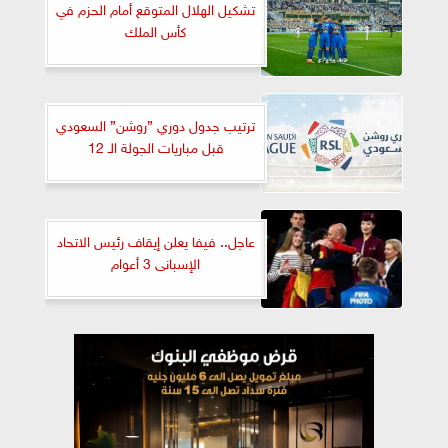
تشكيل الهلال المتوقع أمام الحزم في
كأس الملك
ترتيب جدول دوري ”روشن” السعودي
قبل مباريات الجولة الـ 12
عاجل.. فيفا يعلن إيقاف رئيس الاتحاد
الإسبانى 3 أعوام