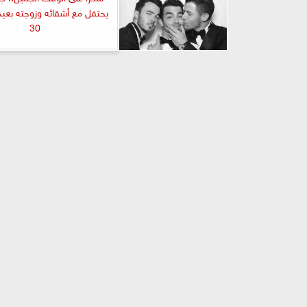
يحتفل مع أشقائه وزوجته بعيد م
30