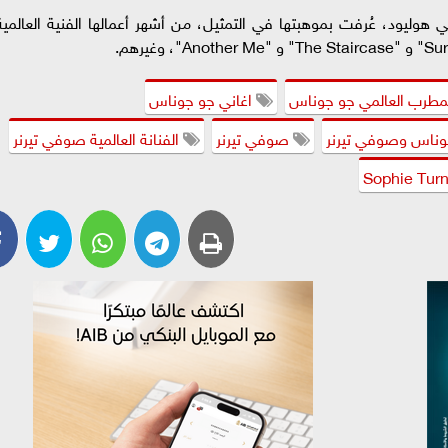
هوليود، عُرفت بموهبتها في التمثيل، من أشهر أعمالها الفنية العالمية
مطرب العالمي جو جوناس
اغاني جو جوناس
ناس وصوفي تيرنر
صوفي تيرنر
الفنانة العالمية صوفي تيرنر