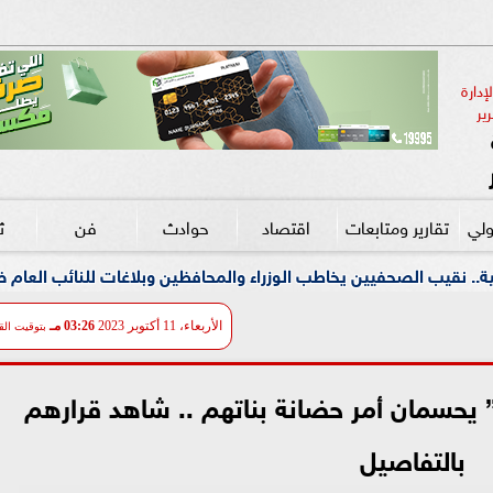
دارة 
ير
ولي
تقارير ومتابعات
اقتصاد
حوادث
فن
ث
اطب الوزراء والمحافظين وبلاغات للنائب العام ضد مؤسسات تستغل الم
الأربعاء، 11 أكتوبر 2023
03:26 مـ
بتوقيت الق
يحسمان أمر حضانة بناتهم .. شاهد قرارهم
بالتفاصيل