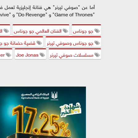
أما عن "صوفي تيرنر" هي فنانة إنجليزية تعمل في 
"Game of Thrones" و "Do Revenge" و "Survive" و "The Staircase" و "Another Me"، وغيرهم.
جو جوناس
الفنان العالمي جو جوناس
ال
جو جوناس وصوفي تيرنر
قضية حضانة جو جو
مسلسلات صوفي تيرنر
Joe Jonas
Sophie Turner