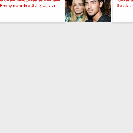
يلاده الـ
بعد ترشحها لجائزة Emmy awards