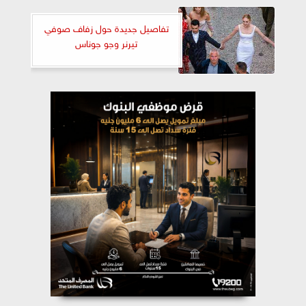
تفاصيل جديدة حول زفاف صوفي
تيرنر وجو جوناس