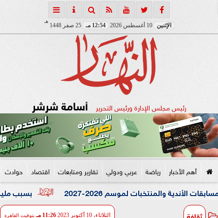
هـ
الإثنين
10 أغسطس 2026
12:54 مـ
25 صفر 1448
أسامة شرشر
رئيس مجلس الإدارة ورئيس التحرير
أهم الأخبار
رياضة
عربي ودولي
تقارير ومتابعات
اقتصاد
حوادث
نتخبات لموسم 2026-2027
بسبب مليون جنيه.. ضبط ال
ثقافة
الثلاثاء، 10 أكتوبر 2023
11:26 مـ
بتوقيت القاهرة