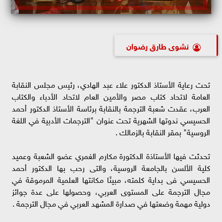
نشوى طارق رضوان
تحت رعاية الأستاذ الدكتور علاء عبد الهادي، رئيس مجلس النقابة
العامة لاتحاد كتاب مصر والأمين العام لاتحاد الأدباء والكتاب
العرب، عقدت شعبة الترجمة بالنقابة برئاسة الأستاذ الدكتور أحمد
الحسيسي ندوتها الشهرية تحت عنوان "الترجمات الأدبية في اللغة
الروسية" بمقر النقابة بالزمالك .
تحدثت فيها الأستاذة الدكتورة مكارم الغمري عضو الشعبة وعميد
كلية الألسن بالجامعة الروسية، والتى رحب بها الدكتور أحمد
الحسيسي فى بداية كلمته، مبينًا مكانتها العلمية المرموقة في
مجال الترجمة على المستوى العربي، وحصولها على عدة جوائز
دولية مهمة وضعتها في صدارة المشهد العربي في مجال الترجمة .