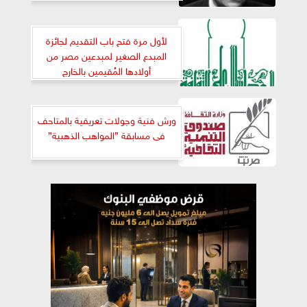
لأول مرة فتح باب التقديم لجائزة
المبدع الصغير لمبدعين مصر من
أولادها المُقيمين بالخارج
ورش فنية وجولات تعريفية بالمتاحف
فى مسابقة ”المواهب الذهبية”