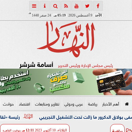
هـ
الأحد
9 أغسطس 2026
05:19 مـ
24 صفر 1448
أسامة شرشر
رئيس مجلس الإدارة ورئيس التحرير
أهم الأخبار
رياضة
عربي ودولي
تقارير ومتابعات
اقتصاد
حوادث
دكرور ما زالت تحت التشغيل التجريبي
رئيسة «ثقافة النواب»: 
رياضة
الثلاثاء، 10 أكتوبر 2023
12:11 مـ
بتوقيت القاهرة