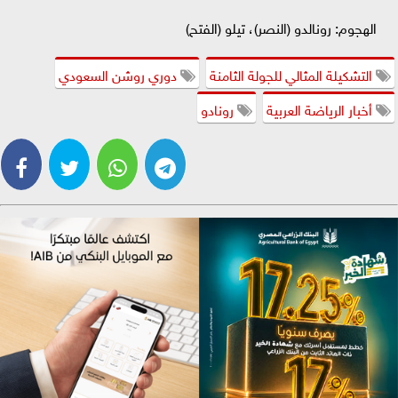
الهجوم: رونالدو (النصر)، تيلو (الفتح)
التشكيلة المثالي للجولة الثامنة
دوري روشن السعودي
أخبار الرياضة العربية
رونادو