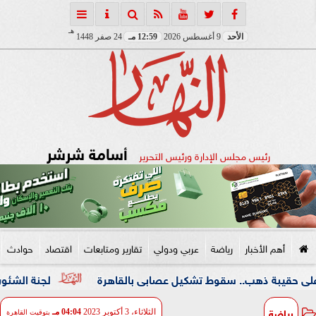
هـ
الأحد
9 أغسطس 2026
12:59 مـ
24 صفر 1448
أسامة شرشر
رئيس مجلس الإدارة ورئيس التحرير
أهم الأخبار
رياضة
عربي ودولي
تقارير ومتابعات
اقتصاد
حوادث
ذهب.. سقوط تشكيل عصابى بالقاهرة
لجنة الشئون العربية بـ
رياضة
الثلاثاء، 3 أكتوبر 2023
04:04 مـ
بتوقيت القاهرة