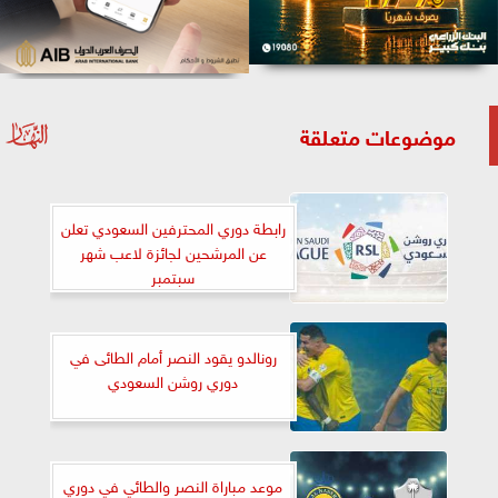
موضوعات متعلقة
رابطة دوري المحترفين السعودي تعلن
عن المرشحين لجائزة لاعب شهر
سبتمبر
رونالدو يقود النصر أمام الطائى في
دوري روشن السعودي
موعد مباراة النصر والطائي في دوري