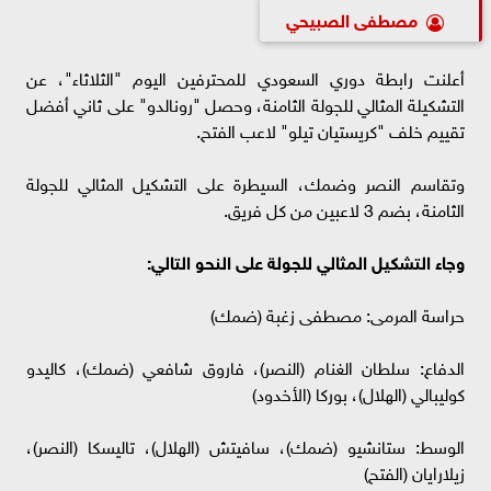
مصطفى الصبيحي
أعلنت رابطة دوري السعودي للمحترفين اليوم "الثلاثاء"، عن
التشكيلة المثالي للجولة الثامنة، وحصل "رونالدو" على ثاني أفضل
تقييم خلف "كريستيان تيلو" لاعب الفتح.
وتقاسم النصر وضمك، السيطرة على التشكيل المثالي للجولة
الثامنة، بضم 3 لاعبين من كل فريق.
وجاء التشكيل المثالي للجولة على النحو التالي:
حراسة المرمى: مصطفى زغبة (ضمك)
الدفاع: سلطان الغنام (النصر)، فاروق شافعي (ضمك)، كاليدو
كوليبالي (الهلال)، بوركا (الأخدود)
الوسط: ستانشيو (ضمك)، سافيتش (الهلال)، تاليسكا (النصر)،
زيلارايان (الفتح)