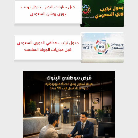
قبل مباريات اليوم.. جدول ترتيب
دوري روشن السعودي
جدول ترتيب هدافي الدوري السعودي
قبل مباريات الجولة السادسة