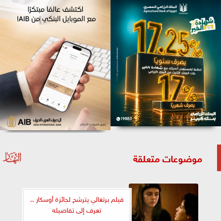
موضوعات متعلقة
فيلم برتغالي يترشح لجائزة أوسكار ..
تعرف إلى تفاصيله