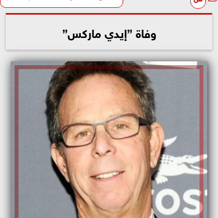
وفاة ”إيدي ماركس”