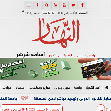
هـ
السبت
8 أغسطس 2026
12:12 صـ
22 صفر 1448
أسامة شرشر
رئيس مجلس الإدارة ورئيس التحرير
أهم الأخبار
رياضة
عربي ودولي
تقارير ومتابعات
اقتصاد
حوادث
 الدولي وتهديد مباشر لأمن المنطقة
جامعة المنصورة تنفي ما 
فن
الخميس، 14 سبتمبر 2023
09:44 مـ
بتوقيت القاهرة