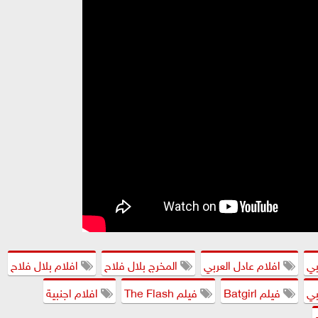
بي
افلام عادل العربي
المخرج بلال فلاح
افلام بلال فلاح
بي
فيلم Batgirl
فيلم The Flash
افلام اجنبية