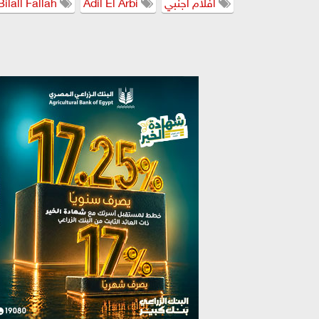
افلام اجنبي
Adil El Arbi
Bilall Fallah