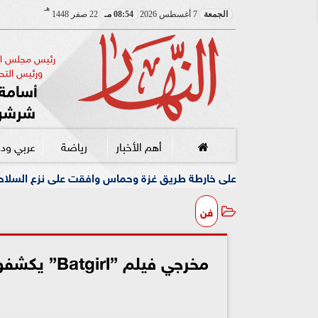
هـ
الجمعة
7 أغسطس 2026
08:54 مـ
22 صفر 1448
رئيس مجلس الإ
ورئيس التحر
أسامة 
شرشر
أهم الأخبار
رياضة
عربي ود
خارطة طريق غزة وحماس وافقت على نزع السلاح لتقييد الهجمات
فن