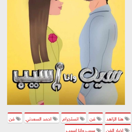
هنا الزاهد
فن
انستجرام
احمد السعدني
فن
اخبار الفن
سيب وانا اسيب