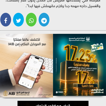
والغسيل حاجه مهمه جدا ولازم مانهملش فيها ابدا".