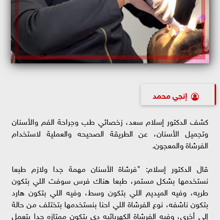
إنجي محمد
كشف الدكتور إسلام سعد، زخصائي طب وجراحة الفم والأسنان
وتجميل الأسنان، عن الطريقة الصحيحه والعملية لاستخدام
الفرشاة والمعجون.
قال الدكتور إسلام: "فرشاة الأسنان مهمة جدا ولازم طبعا
نستخدمها بشكل مستمر، طبعا هناك فرس سوفت اللي بتكون
طريه، وفيه الميديم اللي بتكون وسط، وفيه اللي بتكون هارد
بتكون ناشفه، نوع الفرشاة اللي احنا بنستخدمها بتختلف من حالة
إلى أخرى، وفيه الفرشاة الكهربائيه دي بتكون ممتازه جدا بتعمل