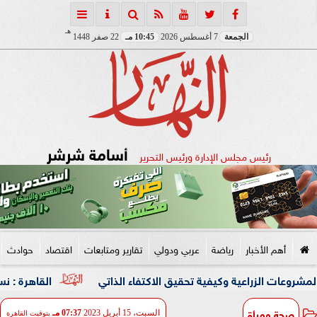
هـ
الجمعة
7 أغسطس 2026
10:45 مـ
22 صفر 1448
أسامة شرشر
رئيس مجلس الإدارة ورئيس التحرير
أهم الأخبار
رياضة
عربي ودولي
تقارير ومتابعات
اقتصاد
حوادث
راعية وكيفية تحقيق الاكتفاء الذاتي
القاهرة : نسعى لشراكة ا
صحة ومرأة
السبت، 15 أبريل 2023
07:37 مـ
بتوقيت القاهرة