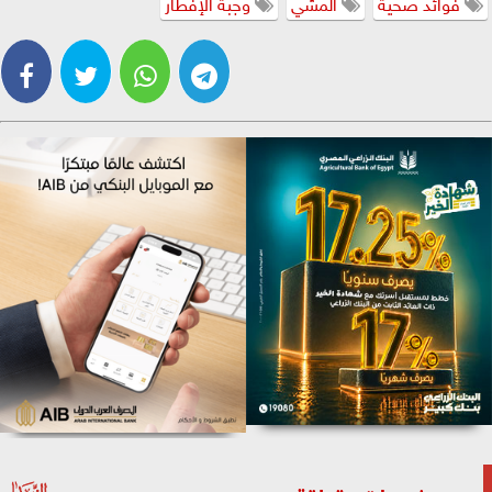
فوائد صحية
المشي
وجبة الإفطار