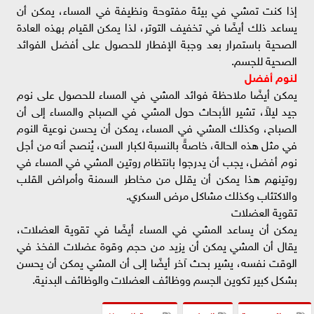
إذا كنت تمشي في بيئة مفتوحة ونظيفة في المساء، يمكن أن
يساعد ذلك أيضًا في تخفيف التوتر، لذا يمكن القيام بهذه العادة
الصحية باستمرار بعد وجبة الإفطار للحصول على أفضل الفوائد
الصحية للجسم.
لنوم أفضل
يمكن أيضًا ملاحظة فوائد المشي في المساء للحصول على نوم
جيد ليلاً، تشير الأبحاث حول المشي في الصباح والمساء إلى أن
الصباح، وكذلك المشي في المساء، يمكن أن يحسن نوعية النوم
في مثل هذه الحالة، خاصةً بالنسبة لكبار السن، يُنصح أنه من أجل
نوم أفضل، يجب أن يدرجوا بانتظام روتين المشي في المساء في
روتينهم هذا يمكن أن يقلل من مخاطر السمنة وأمراض القلب
والاكتئاب وكذلك مشاكل مرض السكري.
تقوية العضلات
يمكن أن يساعد المشي في المساء أيضًا في تقوية العضلات،
يقال أن المشي يمكن أن يزيد من حجم وقوة عضلات الفخذ في
الوقت نفسه، يشير بحث آخر أيضًا إلى أن المشي يمكن أن يحسن
بشكل كبير تكوين الجسم ووظائف العضلات والوظائف البدنية.