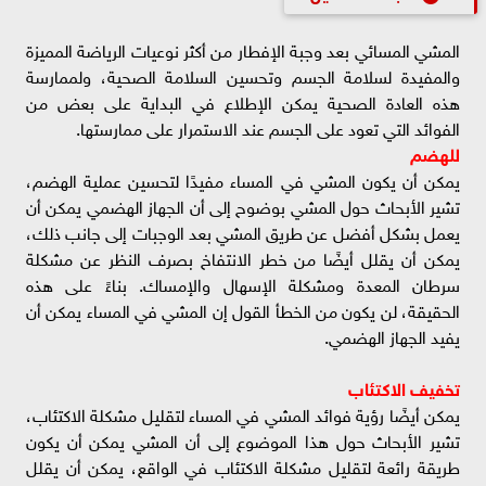
المشي المسائي بعد وجبة الإفطار من أكثر نوعيات الرياضة المميزة
والمفيدة لسلامة الجسم وتحسين السلامة الصحية، ولممارسة
هذه العادة الصحية يمكن الإطلاع في البداية على بعض من
الفوائد التي تعود على الجسم عند الاستمرار على ممارستها.
للهضم
يمكن أن يكون المشي في المساء مفيدًا لتحسين عملية الهضم،
تشير الأبحاث حول المشي بوضوح إلى أن الجهاز الهضمي يمكن أن
يعمل بشكل أفضل عن طريق المشي بعد الوجبات إلى جانب ذلك،
يمكن أن يقلل أيضًا من خطر الانتفاخ بصرف النظر عن مشكلة
سرطان المعدة ومشكلة الإسهال والإمساك. بناءً على هذه
الحقيقة، لن يكون من الخطأ القول إن المشي في المساء يمكن أن
يفيد الجهاز الهضمي.
تخفيف الاكتئاب
يمكن أيضًا رؤية فوائد المشي في المساء لتقليل مشكلة الاكتئاب،
تشير الأبحاث حول هذا الموضوع إلى أن المشي يمكن أن يكون
طريقة رائعة لتقليل مشكلة الاكتئاب في الواقع، يمكن أن يقلل