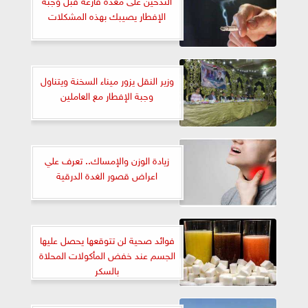
الإفطار يصيبك بهذه المشكلات
وزير النقل يزور ميناء السخنة ويتناول
وجبة الإفطار مع العاملين
زيادة الوزن والإمساك.. تعرف علي
اعراض قصور الغدة الدرقية
فوائد صحية لن تتوقعها يحصل عليها
الجسم عند خفض المأكولات المحلاة
بالسكر