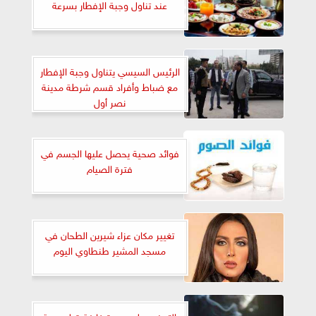
عند تناول وجبة الإفطار بسرعة
الرئيس السيسي يتناول وجبة الإفطار
مع ضباط وأفراد قسم شرطة مدينة
نصر أول
فوائد صحية يحصل عليها الجسم في
فترة الصيام
تغيير مكان عزاء شيرين الطحان في
مسجد المشير طنطاوي اليوم
التدخين على معدة فارغة قبل وجبة