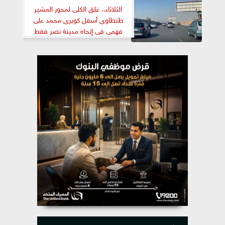
الثلاثاء.. غلق الكلى لمحور المشير
طنطاوى أسفل كوبرى محمد على
فهمى فى إتجاه مدينة نصر فقط