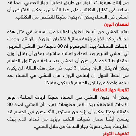
من إنتاج هرمونات التوتر عن طريق تحفيز الجهاز العصبي، مما قد
يساعد في تقليل الاكتئاب على هذا الأساس، يمكن الافتراض أن
المشي في المساء يمكن أن يكون مفيدًا للتخلص من الاكتئاب.
لفقدان الوزن
يعتبر المشي من أبسط الطرق للوقاية من السمنة في مثل هذه
الحالة، يمكن القيام بنزهة مسائية لفقدان الوزن في الواقع، وجدت
الأبحاث المتعلقة بهذا الموضوع أن 30 دقيقة من المشي السريع،
أي المشي السريع بعد الغداء والعشاء مباشرة، يمكن أن يقلل الوزن
بمقدار 1.5 كجم في حين أن المشي بعد ساعة من تناول الطعام
يمكن أن يقلل الوزن بمقدار 3 كجم. في مثل هذه الحالة، لن يكون
من الخطأ القول إن إنقاص الوزن، فإن المشي في المساء بعد
ساعة واحدة من تناول الطعام قد يكون مفيدًا.
تقوية جهاز المناعة
يمكن أن يكون المشي في المساء مفيدًا لزيادة المناعة، توفر
الأبحاث المتعلقة بهذا الأمر معلومات تفيد بأن المشي لمدة 30
دقيقة يوميًا يمكن أن يزيد من مستوى الأكسجين في الجسم قد
يحسن أيضًا معدل ضربات القلب ويزيد من تعداد الدم بهذه
الطريقة، يمكن تقوية جهاز المناعة من خلال المشي.
تخفيف التوتر