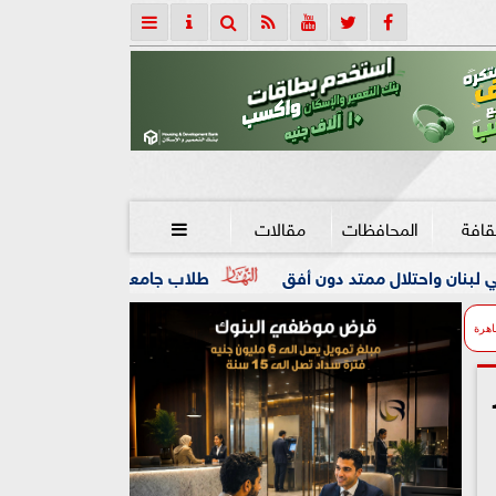
قافة
المحافظات
مقالات

 دون أفق
طلاب جامعة المنوفية داخل «الكلية الجوية».. تجرب
اهرة
لبلاد أكثر من 10