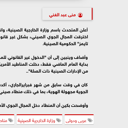
منى عبد الغني
أعلن المتحدث باسم وزارة الخارجية الصينية، وا
تايمز" الحكومية الصينية.
وأضاف وينبين إلى أن "الدخول غير القانوني للم
من الإدارات الصينية ذات الصلة"..
كان في وقت سابق من شهر فبرايرالجاري، أكدت وز
الجوية مجهولة الهوية، بما في ذلك منطاد صيني
وأوضحت بكين أن المنطاد دخل المجال الجوي الأ
عربى ودولى
وزارة الخارجية الصينية
مناطي