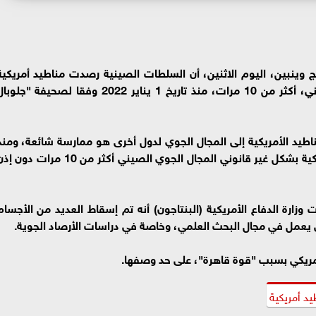
نج وينبين، اليوم الاثنين، أن السلطات الصينية رصدت مناطيد أمريكية
اخترقت المجال الجوي الصيني، بشكل غير قانوني، أكثر من 10 مرات، منذ تاريخ 1 يناير 2022 وفقا لصحيفة "جلو
ناطيد الأمريكية إلى المجال الجوي لدول أخرى هو ممارسة شائعة، ومنذ
بداية العام الماضي فقط، دخلت المناطيد الأمريكية بشكل غير قانوني المجال الجوي الصيني أكثر من 10 مرات د
ارة الدفاع الأمريكية (البنتاجون) أنه تم إسقاط العديد من الأجسام
 يعمل في مجال البحث العلمي، وخاصة في دراسات الأرصاد الجوية.
مريكي بسبب "قوة قاهرة"، على حد وصفها.
د أمريكية