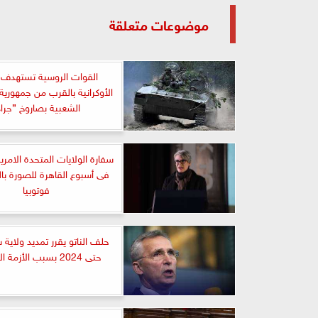
موضوعات متعلقة
القوات الروسية تستهدف د
الأوكرانية بالقرب من جمهوري
الشعبية بصاروخ ”جراد
سفارة الولايات المتحدة الامر
فى أسبوع القاهرة للصورة بال
فوتوبيا
حلف الناتو يقرر تمديد ولاية 
حتى 2024 بسبب الأزمة الأوكرانية