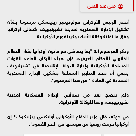
منى عبد الغني
أصدر الرئيس الأوكراني فولوديمير زيلينسكي مرسوما بشأن
تشكيل الإدارة العسكرية لمدينة تشيرنيهيف شمالي أوكرانيا
وفق ما نقلتة وكالة الأنباء يوكرينفورم الأوكرانية.
وذكر المرسوم أنه "بما يتماشى مع قانون أوكرانيا بشأن النظام
القانوني للأحكام العرفية، فإن هيئة الأركان العامة للقوات
المسلحة الأوكرانية وإدارة الدولة الإقليمية في تشيرنيهيف
ينبغي أن تتخذ التدابير المتعلقة بتشكيل الإدارة العسكرية
المحددة في المادة 1 من هذا المرسوم".
ولم يتضح بعد من سيرأس الإدارة العسكرية لمدينة
تشيرنيهيف، وفقا للوكالة الأوكرانية.
من جهته، قال وزير الدفاع الأوكراني أوليكسي ريزنيكوف" إن
أوكرانيا حرمت روسيا من هيمنتها في البحر الأسود".