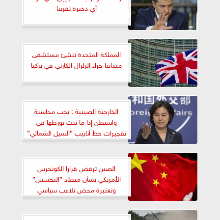
أي ذخيرة تقريبا
المملكة المتحدة تنشئ مستشفى
ميدانيا جراء الزلزال الكارثي في تركيا
الخارجية الصينية : يجب محاسبة
واشنطن إذا ما ثبت تورطها في
تفجيرات خط أنابيب ”السيل الشمالي”
الصين ترفض قرارا الكونجرس
الأمريكي بشأن منطاد ”التجسس”
وتعتبرة محض تلاعب سياسي
وتضخيم للأمر