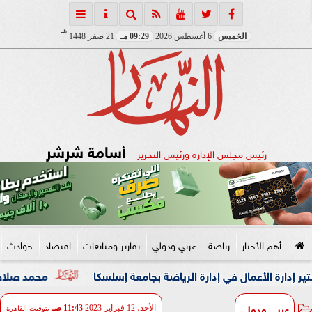
هـ
الخميس
6 أغسطس 2026
09:29 مـ
21 صفر 1448
أسامة شرشر
رئيس مجلس الإدارة ورئيس التحرير
أهم الأخبار
رياضة
عربي ودولي
تقارير ومتابعات
اقتصاد
حوادث
أعمال في إدارة الرياضة بجامعة إسلسكا
محمد صلاح: لم أتوقع ه
عربي ودولي
الأحد، 12 فبراير 2023
11:43 صـ
بتوقيت القاهرة