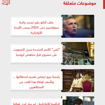
موضوعات متعلقة
حلف الناتو يقرر تمديد ولاية
ستولتنبرج حتى 2024 بسبب الأزمة
الأوكرانية
”تاس” الأمم المتحدة تجرى التصويت
على مشروع قرار مناهض لروسيا
رئيسة بيرو ترفض تقديم استقالتها ..
وتأسف لوفاة هذا العدد من
المتظاهرين
الرئاسة الأوكرانية : لم يبق لدي قواتنا