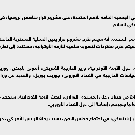
ي الجمعية العامة للأمم المتحدة، على مشروع قرار مناهض لروسيا، في
م المتحدة، أنه سيتم طرح مشروع قرار يدين العملية العسكرية الخاصة
 سيتم طرح مقترحات لتسوية سلمية للأزمة الأوكرانية، مستندة إلى نظرة
ول الأزمة الأوكرانية، وزير الخارجية الأمريكي، أنتوني بلينكن، ووزير
ياسات الخارجية في الاتحاد الأوروبي، جوزيب بوريل، والعديد من وزراء
كما سيعقد مجلس الأمن الدولي، اجتماعا في الـ 24 من فبراير، على المستوى الوزاري، لبحث الأزمة الأوكرانية، سيحضر
مانيا وغيرهم، إضافة إلى دول الاتحاد الأوروبي.
ير زيلينسكي، في اجتماع مجلس الأمن، بسبب رحلة الرئيس الأمريكي، جو