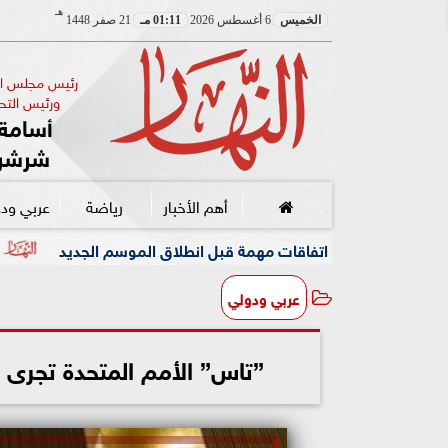
هـ
الخميس
6 أغسطس 2026
01:11 مـ
21 صفر 1448
رئيس مجلس الإ
ورئيس التحر
أسامة 
شرشر
أهم الأخبار
رياضة
عربي ود
قات مهمة قبل انطلاق الموسم الجديد
مصادرة الإشغالات وتح
عربي ودولي
”تاس” الأمم المتحدة تجرى