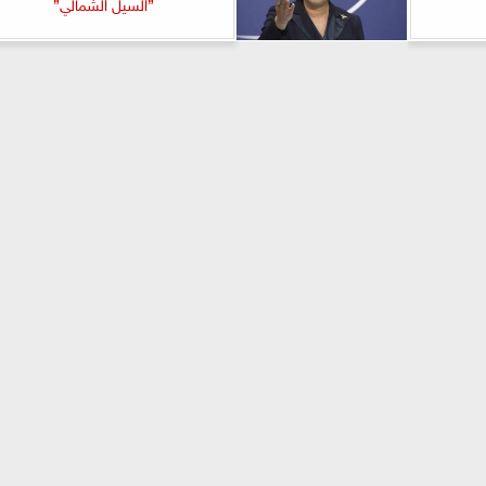
”السيل الشمالي”