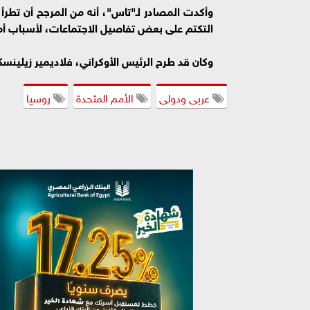
التكتم على بعض تفاصيل الاجتماعات، لأسباب أم
وكان قد طرح الرئيس الأوكراني، فلاديمير زيلينسكي
عربى ودولى
الأمم المتحدة
روسيا