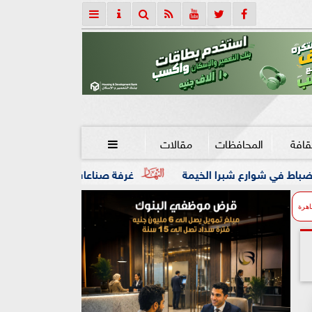
قافة
المحافظات
مقالات

لخيمة
غرفة صناعات الطباعة تطلق ورشة عمل التعريف بخدمات
اهرة