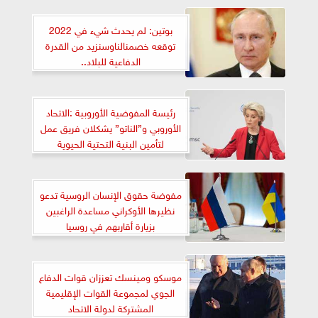
بوتين: لم يحدث شيء في 2022
توقعه خصمنالناوسنزيد من القدرة
الدفاعية للبلاد..
رئيسة المفوضية الأوروبية :الاتحاد
الأوروبي و”الناتو” يشكلان فريق عمل
لتأمين البنية التحتية الحيوية
مفوضة حقوق الإنسان الروسية تدعو
نظيرها الأوكراني مساعدة الراغبين
بزيارة أقاربهم في روسيا
موسكو ومينسك تعززان قوات الدفاع
الجوي لمجموعة القوات الإقليمية
المشتركة لدولة الاتحاد