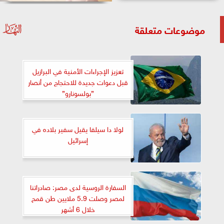
موضوعات متعلقة
تعزيز الإجراءات الأمنية في البرازيل
قبل دعوات جديدة للاحتجاج من أنصار
”بولسونارو”
لولا دا سيلفا يقيل سفير بلاده في
إسرائيل
السفارة الروسية لدى مصر: صادراتنا
لمصر وصلت 5.9 ملايين طن قمح
خلال 6 أشهر