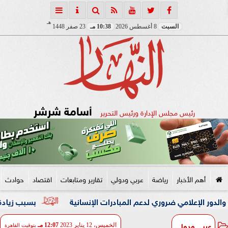
هـ
السبت
8 أغسطس 2026
10:38 مـ
23 صفر 1448
أسامة شرشر
رئيس مجلس الإدارة ورئيس التحرير
أهم الأخبار
رياضة
عربي ودولي
تقارير ومتابعات
اقتصاد
حوادث
لامي ضروري لدعم المبادرات الإنسانية
بسبب زيادة وزنها.. زوجة
عربي ودولي
الخميس، 12 يناير 2023
12:07 مـ
بتوقيت القاهرة