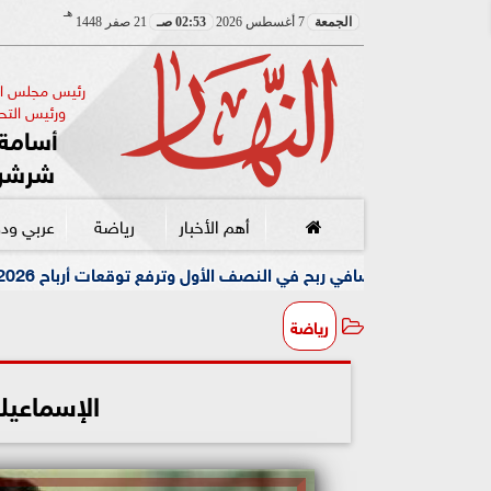
هـ
الجمعة
7 أغسطس 2026
02:53 صـ
21 صفر 1448
رئيس مجلس الإ
ورئيس التحر
أسامة 
شرشر
أهم الأخبار
رياضة
عربي ود
مقتل مسن 
رياضة
الإسماعيل