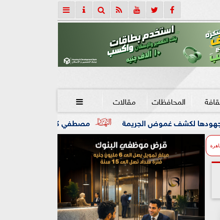
قافة
المحافظات
مقالات

 الجريمة
مصطفي كامل يعلن مغادرة مقعد ”نقيب الموسيقيين” 
اهرة