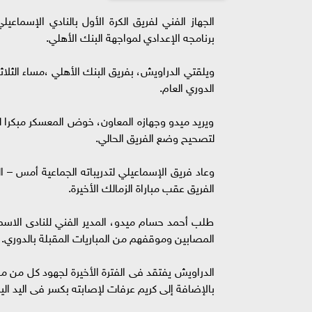
الجهاز الفني لفريق الكرة الأول بالنادي الإسم
برنامجه الإعدادي لمواجهة البنك الأهلي.
الدوري العام.
ويريد ميدو وجهازه المعاون، خوض المعسكر مبكرا لت
لتصحيح وضع الفريق الحالي.
وعاد فريق الإسماعيلي لتدريباته الجماعية أمس – 
الفريق عقب مباراة الزمالك الأخيرة.
طلب أحمد حسام ميدو، المدير الفني للنادى الاسماع
المصابين وموقفهم من المباريات المقبلة بالدوري.
الدراويش يفتقد فى الفترة الأخيرة لجهود كل من مح
بالإضافة إلى كريم عرفات لإصابته بكسر فى اليد ا