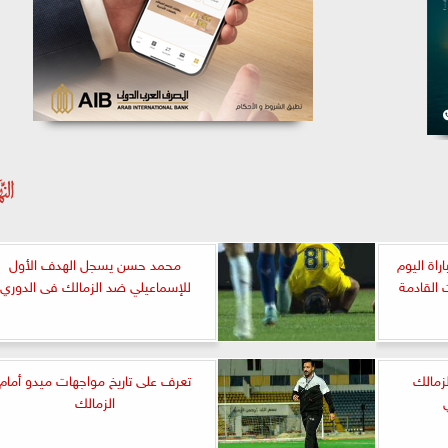
اة اليوم
محمد حسن يسجل الهدف الأول
القادمة
للإسماعيلي ضد الزمالك فى الدوري
لزمالك
تعرف على تاريخ مواجهات ميدو أمام
الزمالك