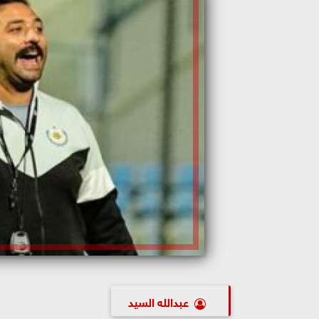
عبدالله السيد