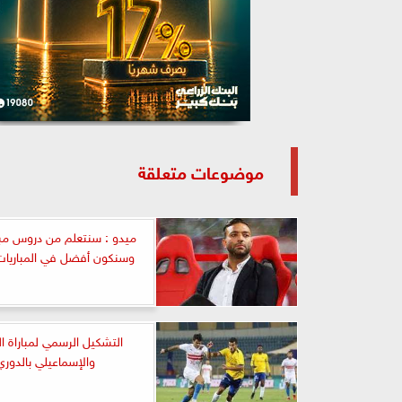
موضوعات متعلقة
ميدو : سنتعلم من دروس مبار
وسنكون أفضل في المباريات 
التشكيل الرسمي لمباراة ا
والإسماعيلي بالدوري