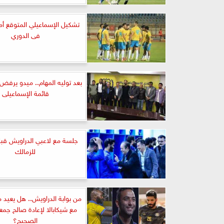
تشكيل الإسماعيلي المتوقع أما
فى الدوري
بعد توليه المهام.. ميدو يرفض 
قائمة الإسماعيلى
جلسة مع لاعبي الدراويش قبل
للزمالك
من بوابة الدراويش.. هل يعيد م
مع شيكابالا لإعادة صالح جمع
الصحيح؟