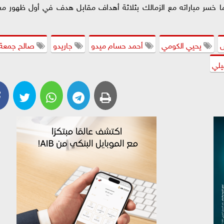
ا خسر مباراته مع الزمالك بثلاثة أهداف مقابل هدف في أول ظهور مع
ش
يحيي الكومي
أحمد حسام ميدو
جاريدو
صالح جمعة
يلي