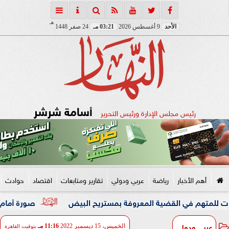
هـ
الأحد
9 أغسطس 2026
03:21 مـ
24 صفر 1448
أسامة شرشر
رئيس مجلس الإدارة ورئيس التحرير
أهم الأخبار
رياضة
عربي ودولي
تقارير ومتابعات
اقتصاد
حوادث
صورة أمام الأهرامات تث
عربي ودولي
الخميس، 15 ديسمبر 2022
11:16 مـ
بتوقيت القاهرة