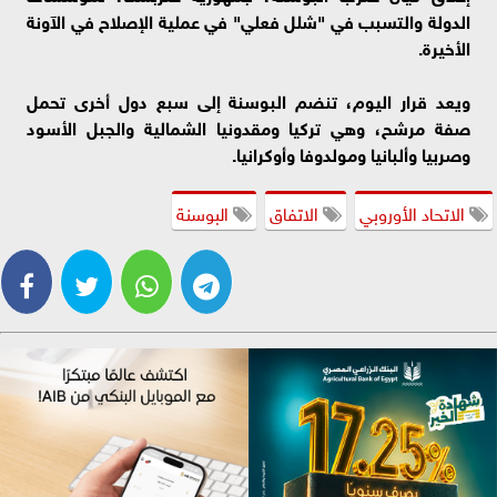
الدولة والتسبب في "شلل فعلي" في عملية الإصلاح في الآونة
الأخيرة.
ويعد قرار اليوم، تنضم البوسنة إلى سبع دول أخرى تحمل
صفة مرشح، وهي تركيا ومقدونيا الشمالية والجبل الأسود
وصربيا وألبانيا ومولدوفا وأوكرانيا.
الاتحاد الأوروبي
الاتفاق
البوسنة