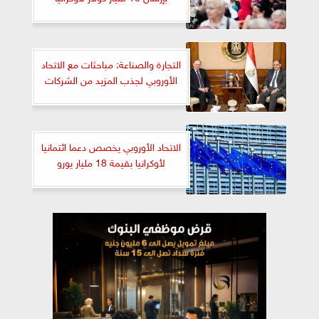
التجارة والصناعة: مباحثات مع الاتحاد
الأوروبي لجذب المزيد من الشركات
الاتحاد الأوروبي يخصص دعما ائتمانيا
لأوكرانيا بقيمة 18 مليار يورو