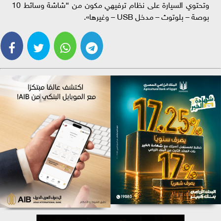
وتحتوي السيارة على نظام ترفيهي مكون من “شاشة وسائط 10
بوصة – بلوتوث – مدخل USB – وغيرها».