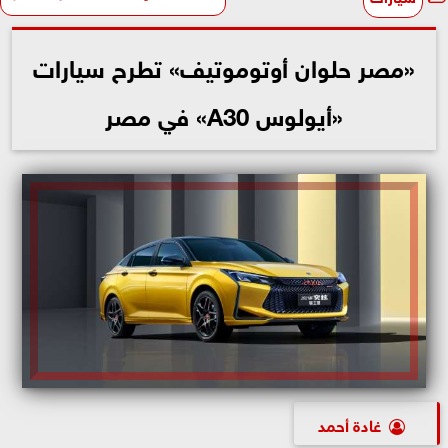
«مصر حلوان أوتوموتيف» تطرح سيارات
«أيولوس A30» في مصر
غادة أحمد