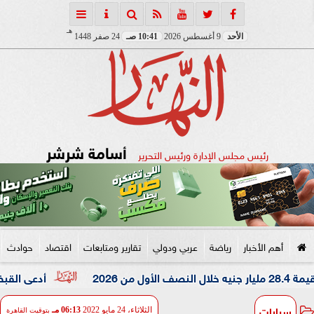
هـ
الأحد
9 أغسطس 2026
10:41 صـ
24 صفر 1448
أسامة شرشر
رئيس مجلس الإدارة ورئيس التحرير
أهم الأخبار
رياضة
عربي ودولي
تقارير ومتابعات
اقتصاد
حوادث
أدعى القبض على شقيق
سيارات
الثلاثاء، 24 مايو 2022
06:13 مـ
بتوقيت القاهرة