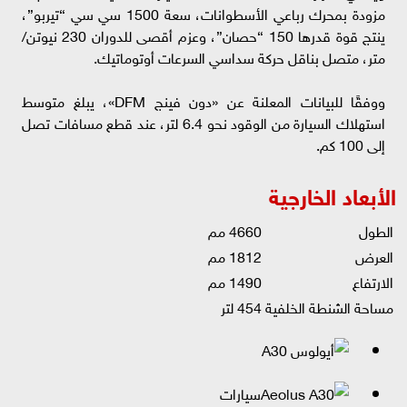
مزودة بمحرك رباعي الأسطوانات، سعة 1500 سي سي “تيربو”،
ينتج قوة قدرها 150 “حصان”، وعزم أقصى للدوران 230 نيوتن/
متر، متصل بناقل حركة سداسي السرعات أوتوماتيك.
ووفقًا للبيانات المعلنة عن «دون فينج DFM»، يبلغ متوسط
استهلاك السيارة من الوقود نحو 6.4 لتر، عند قطع مسافات تصل
إلى 100 كم.
الأبعاد الخارجية
الطول
4660 مم
العرض
1812 مم
الارتفاع
1490 مم
مساحة الشنطة الخلفية
454 لتر