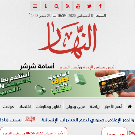
هـ
السبت
8 أغسطس 2026
10:59 مـ
23 صفر 1448
أسامة شرشر
رئيس مجلس الإدارة ورئيس التحرير
أهم الأخبار
رياضة
عربي ودولي
تقارير ومتابعات
اقتصاد
حوادث
مي ضروري لدعم المبادرات الإنسانية
بسبب زيادة وزنها.. زوجة ت
عربي ودولي
الأحد، 6 فبراير 2022
06:56 مـ
بتوقيت القاهرة