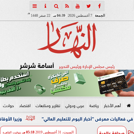
هـ
الجمعة
7 أغسطس 2026
04:39 مـ
22 صفر 1448
أسامة شرشر
رئيس مجلس الإدارة ورئيس التحرير
أهم الأخبار
رياضة
عربي ودولي
تقارير ومتابعات
اقتصاد
حوادث
معرض ”أخبار اليوم للتعليم العالي”
وزيرا الأوقاف والتخطي
صحافة عالمية
السبت، 31 أغسطس 2019
05:18 مـ
بتوقيت القاهرة