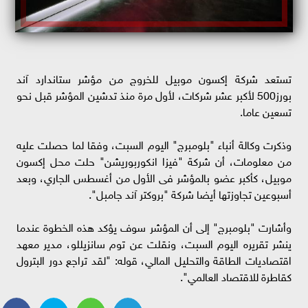
تستعد شركة إكسون موبيل للخروج من مؤشر ستاندارد آند
بورز500 لأكبر عشر شركات، لأول مرة منذ تدشين المؤشر قبل نحو
تسعين عاما.
وذكرت وكالة أنباء "بلومبرج" اليوم السبت، وفقا لما حصلت عليه
من معلومات، أن شركة "فيزا انكوربوريشن" حلت محل إكسون
موبيل، كأكبر عضو بالمؤشر فى الأول من أغسطس الجاري، وبعد
أسبوعين تجاوزتها أيضا شركة "بروكتر آند جامبل".
وأشارت "بلومبرج" إلى أن المؤشر سوف يؤكد هذه الخطوة عندما
ينشر تقريره اليوم السبت، ونقلت عن توم سانزيللو، مدير معهد
اقتصاديات الطاقة والتحليل المالي، قوله: "لقد تراجع دور البترول
كقاطرة للاقتصاد العالمي".